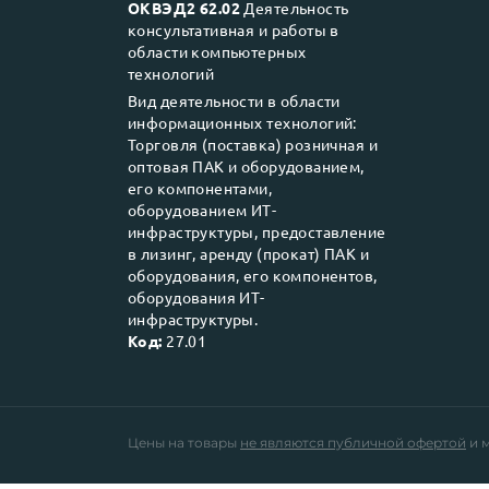
ОКВЭД2 62.02
Деятельность
консультативная и работы в
области компьютерных
технологий
Вид деятельности в области
информационных технологий:
Торговля (поставка) розничная и
оптовая ПАК и оборудованием,
его компонентами,
оборудованием ИТ-
инфраструктуры, предоставление
в лизинг, аренду (прокат) ПАК и
оборудования, его компонентов,
оборудования ИТ-
инфраструктуры.
Код:
27.01
Цены на товары
не являются публичной офертой
и м