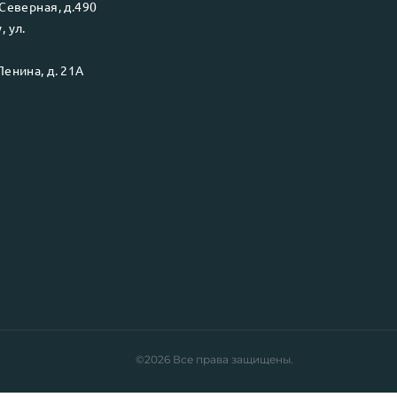
Северная, д.490
у
, ул.
Ленина, д. 21А
©2026 Все права защищены.