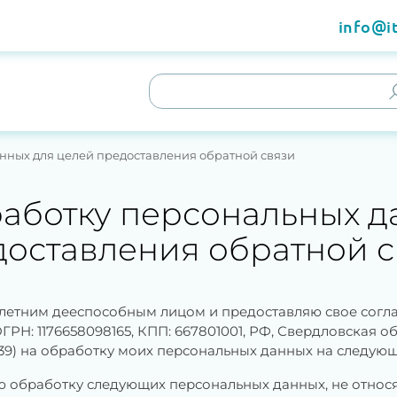
info@it
анных для целей предоставления обратной связи
работку персональных д
доставления обратной с
летним дееспособным лицом и предоставляю свое соглас
: 1176658098165, КПП: 667801001, РФ, Свердловская обла
. 39) на обработку моих персональных данных на следующ
ую обработку следующих персональных данных, не относ