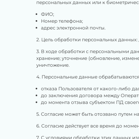
персональных данных или к биометриче
ФИО;
Номер телефона;
адрес электронной почты.
2. Цель обработки персональных данных:
3. В ходе обработки с персональными да
хранение; уточнение (обновление, измене
уничтожение.
4. Персональные данные обрабатываются 
отказа Пользователя от какого-либо да
до заключения договора между Операто
до момента отзыва субъектом ПД своего
5. Согласие может быть отозвано путем 
6. Согласие действует все время до моме
7. С условиями обработки этих данных и