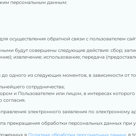
ским персональным данным:
 для осуществления обратной связи с пользователем сай
нными будут совершены следующие действия: сбор; запис
ние); извлечение; использование; передача (предоставле
до одного из следующих моментов, в зависимости от тог
льнейшего сотрудничества;
ром и Пользователем или лицом, в интересах которого 
 согласия.
направления электронного заявления по электронному а
нта прекращения обработки персональных данных при усло
зложенных в
, в 
Политике обработки персональных данных