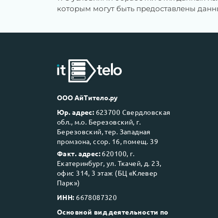
которым могут быть предоставлены данны
ООО АйТитело.ру
Юр. адрес:
623700 Свердловская
обл., м.о. Березовский, г.
Березовский, тер. Западная
промзона, ссор. 16, помещ. 39
Факт. адрес:
620100, г.
Екатеринбург, ул. Ткачей, д. 23,
офис 314, 3 этаж (БЦ «Клевер
Парк»)
ИНН:
6678087320
Основной вид деятельности по