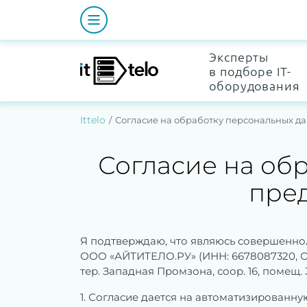
Эксперты
в подборе IT-
оборудования
Ittelo
Согласие на обработку персональных д
Согласие на об
пре
Я подтверждаю, что являюсь совершенно
ООО «АЙТИТЕЛО.РУ» (ИНН: 6678087320, ОГРН
тер. Западная Промзона, соор. 16, помещ
1. Согласие дается на автоматизированн