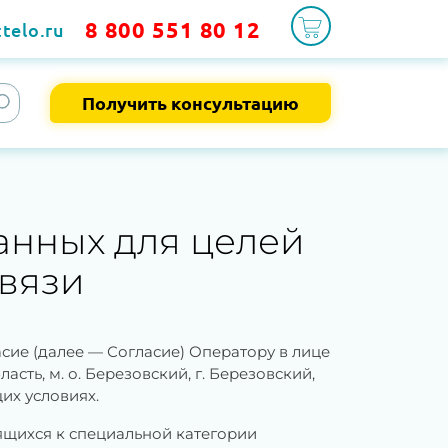
8 800 551 80 12
telo.ru
Получить консультацию
анных для целей
вязи
ие (далее — Согласие) Оператору в лице
сть, м. о. Березовский, г. Березовский,
их условиях.
ящихся к специальной категории