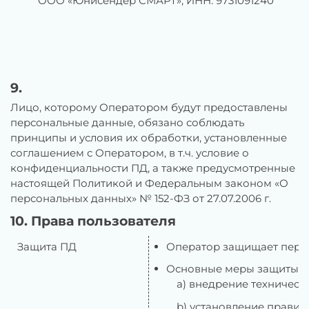
ООО «Юнисендер СМАРТ», ИНН: 9731091240
9.
Лицо, которому Оператором будут предоставлены
персональные данные, обязано соблюдать
принципы и условия их обработки, установленные
соглашением с Оператором, в т.ч. условие о
конфиденциальности ПД, а также предусмотренные
настоящей Политикой и Федеральным законом «О
персональных данных» № 152-ФЗ от 27.07.2006 г.
10. Права пользователя
Защита ПД
Оператор защищает персо
Основные меры защиты:
a) внедрение техническ
b) установление правил