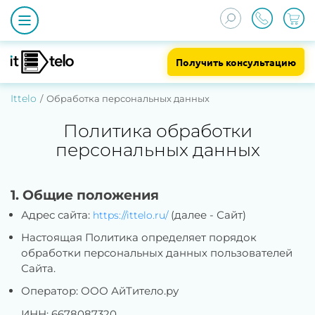
Получить консультацию
Ittelo
Обработка персональных данных
Политика обработки
персональных данных
1. Общие положения
Адрес сайта:
(далее - Сайт)
https://ittelo.ru/
Настоящая Политика определяет порядок
обработки персональных данных пользователей
Сайта.
Оператор: ООО АйТитело.ру
ИНН: 6678087320