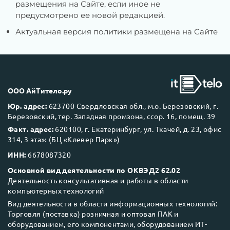
размещения на Сайте, если иное не
предусмотрено ее новой редакцией.
Актуальная версия политики размещена на Сайте
ООО АйТитело.ру
Юр. адрес:
623700 Свердловская обл., м.о. Березовский, г.
Березовский, тер. Западная промзона, ссор. 16, помещ. 39
Факт. адрес:
620100, г. Екатеринбург, ул. Ткачей, д. 23, офис
314, 3 этаж (БЦ «Клевер Парк»)
ИНН:
6678087320
Основной вид деятельности по ОКВЭД2 62.02
Деятельность консультативная и работы в области
компьютерных технологий
Вид деятельности в области информационных технологий:
Торговля (поставка) розничная и оптовая ПАК и
оборудованием, его компонентами, оборудованием ИТ-