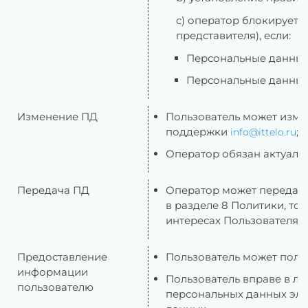
c) оператор блокирует 
представителя), если:
Персональные данные
Персональные данные
Изменение ПД
Пользователь может изме
поддержки
;
info@ittelo.ru
Оператор обязан актуали
Передача ПД
Оператор может передава
в разделе 8 Политики, то
интересах Пользователя д
Предоставление
Пользователь может полу
информации
Пользователь вправе в л
пользователю
персональных данных эл.