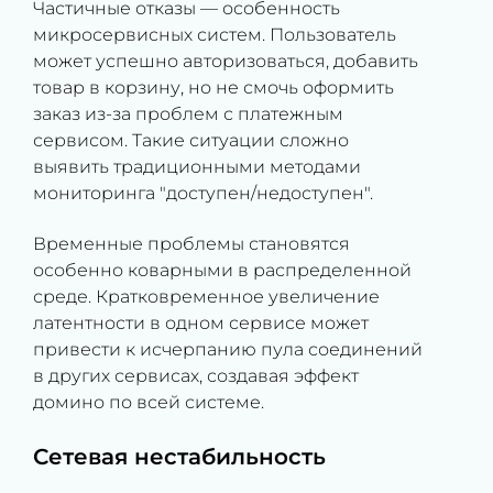
Частичные отказы — особенность
микросервисных систем. Пользователь
может успешно авторизоваться, добавить
товар в корзину, но не смочь оформить
заказ из-за проблем с платежным
сервисом. Такие ситуации сложно
выявить традиционными методами
мониторинга "доступен/недоступен".
Временные проблемы становятся
особенно коварными в распределенной
среде. Кратковременное увеличение
латентности в одном сервисе может
привести к исчерпанию пула соединений
в других сервисах, создавая эффект
домино по всей системе.
Сетевая нестабильность