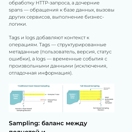
обработку HTTP-запроса, а дочерние
spans — обращения к базе данных, вызовы
других сервисов, выполнение бизнес-
логики.
Tags и logs добавляют контекст к
операциям. Tags — структурированные
метаданные (пользователь, версия, статус
ошибки), а logs — временные события с
произвольными данными (исключения,
отладочная информация).
Sampling: баланс между