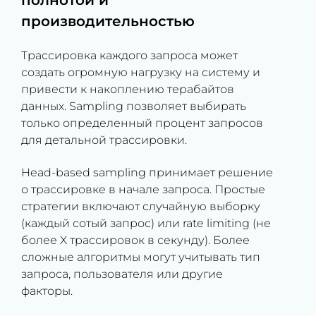
полнотой и
производительностью
Трассировка каждого запроса может
создать огромную нагрузку на систему и
привести к накоплению терабайтов
данных. Sampling позволяет выбирать
только определенный процент запросов
для детальной трассировки.
Head-based sampling принимает решение
о трассировке в начале запроса. Простые
стратегии включают случайную выборку
(каждый сотый запрос) или rate limiting (не
более X трассировок в секунду). Более
сложные алгоритмы могут учитывать тип
запроса, пользователя или другие
факторы.