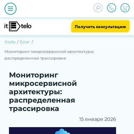
Получить консультацию
Ittelo
Блог
Мониторинг микросервисной архитектуры:
распределенная трассировка
Мониторинг
микросервисной
архитектуры:
распределенная
трассировка
15 января 2026