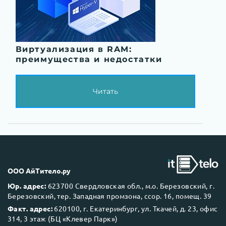
Виртуализация в RAM:
преимущества и недостатки
Читать
ООО АйТитело.ру
Юр. адрес:
623700 Свердловская обл., м.о. Березовский, г.
Березовский, тер. Западная промзона, ссор. 16, помещ. 39
Факт. адрес:
620100, г. Екатеринбург, ул. Ткачей, д. 23, офис
314, 3 этаж (БЦ «Клевер Парк»)