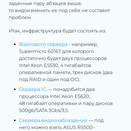
заданные пару абзацев выше,
то видоизменить ее под себя не составит
проблем.
Итак, инфраструктура будет состоять из:
Файлового сервера
- например,
Supermicro 6016T для которого
достаточно будет двух процессоров
Intel Xeon E5530, 4 гигабайтов
оперативной памяти, трех дисков (два
под RAID и один под ОС).
Сервера 1С
— понадобится два
процессора Intel Xeon E5620,
48 гигабайт оперативки и пару дисков
500gb/SATA 3Gbs/3,5.
Сервера видеонаблюдения
— под
него можно взять ASUS RS500-