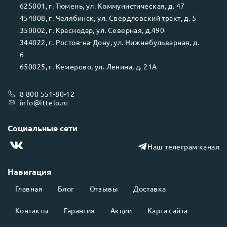
625001
, г.
Тюмень
, ул.
Коммунистическая, д. 47
454008
, г.
Челябинск
, ул.
Свердловский тракт, д. 5
350002
, г.
Краснодар
, ул.
Северная, д.490
344022
, г.
Ростов-на-Дону
, ул.
Нижнебульварная, д.
6
650025
, г.
Кемерово
, ул.
Ленина, д. 21А
8 800 551-80-12
info@ittelo.ru
Социальные сети
Наш телеграм канал
Навигация
Главная
Блог
Отзывы
Доставка
Контакты
Гарантия
Акции
Карта сайта