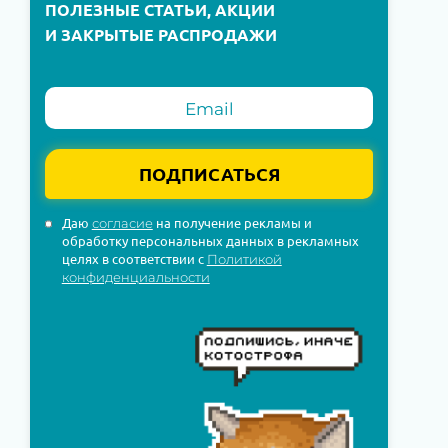
ПОЛЕЗНЫЕ СТАТЬИ, АКЦИИ
И ЗАКРЫТЫЕ РАСПРОДАЖИ
ПОДПИСАТЬСЯ
Даю
на получение рекламы и
согласие
обработку персональных данных в рекламных
целях в соответствии с
Политикой
конфиденциальности