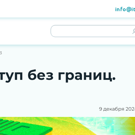
info@it
3
туп без границ.
9 декабря 202