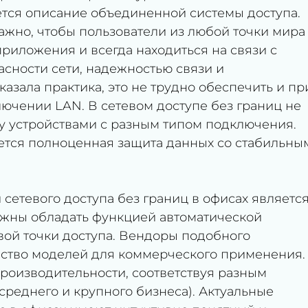
тся описание объединенной системы доступа.
ажно, чтобы пользователи из любой точки мира
риложения и всегда находиться на связи с
сности сети, надежностью связи и
казала практика, это не трудно обеспечить и пр
ючении LAN. В сетевом доступе без границ не
у устройствами с разным типом подключения.
ается полноценная защита данных со стабильны
сетевого доступа без границ в офисах являетс
олжны обладать функцией автоматической
ой точки доступа. Вендоры подобного
ство моделей для коммерческого применения.
производительности, соответствуя разным
 среднего и крупного бизнеса). Актуальные