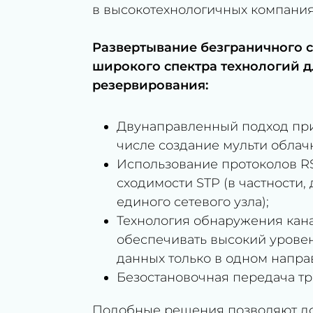
в высокотехнологичных компаниях
Развертывание безграничного 
широкого спектра технологий д
резервирования:
Двунаправленный подход при 
числе создание мульти облач
Использование протоколов R
сходимости STP (в частности,
единого сетевого узла);
Технология обнаружения кана
обеспечивать высокий уровен
данных только в одном напра
Безостановочная передача тр
Подобные решения позволяют до