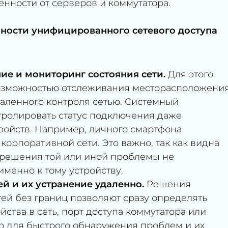
нности от серверов и коммутатора.
ьности унифицированного сетевого доступа
ие и мониторинг состояния сети.
Для этого
озможностью отслеживания месторасположени
аленного контроля сетью. Системный
тролировать статус подключения даже
ройств. Например, личного смартфона
корпоративной сети. Это важно, так как видна
я решения той или иной проблемы не
именно к тому устройству.
й и их устранение удаленно.
Решения
тей без границ позволяют сразу определять
йства в сеть, порт доступа коммутатора или
мо для быстрого обнаружения проблем и их