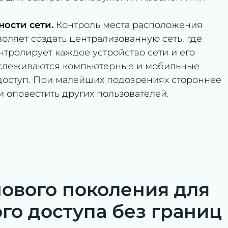
ости сети.
Контроль места расположения
оляет создать централизованную сеть, где
тролирует каждое устройство сети и его
тслеживаются компьютерные и мобильные
доступ. При малейших подозрениях стороннее
и оповестить других пользователей.
нового поколения для
го доступа без границ