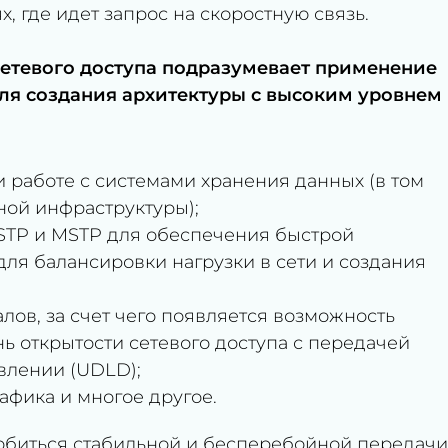
, где идет запрос на скоростную связь.
сетевого доступа подразумевает применение
ля создания архитектуры с высоким уровнем
работе с системами хранения данных (в том
ной инфраструктуры);
STP и MSTP для обеспечения быстрой
 для балансировки нагрузки в сети и создания
лов, за счет чего появляется возможность
ь открытости сетевого доступа с передачей
влении (UDLD);
афика и многое другое.
биться стабильной и бесперебойной передачи