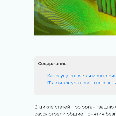
Содержание:
Как осуществляется мониторин
IT-архитектура нового поколен
В цикле статей про организацию 
рассмотрели общие понятия безгр