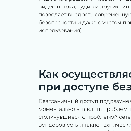
видео потока, аудио и других ти
позволяет внедрять современную 
безопасности и даже с учетом пр
использования).
Как осуществля
при доступе бе
Безграничный доступ подразумев
моментально выявлять проблемы и
столкнувшиеся с проблемой сетево
вендоров есть и такие техничес