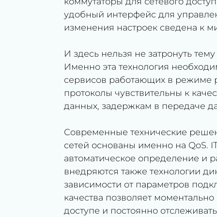
коммутаторы для сетевого досту
удобный интерфейс для управлен
изменения настроек сведена к м
И здесь нельзя не затронуть тему 
Именно эта технология необходи
сервисов работающих в режиме р
протоколы чувствительны к качес
данных, задержкам в передаче д
Современные технические решен
сетей основаны именно на QoS. I
автоматическое определение и 
внедряются также технологии ди
зависимости от параметров подк
качества позволяет моментально
доступе и постоянно отслеживат