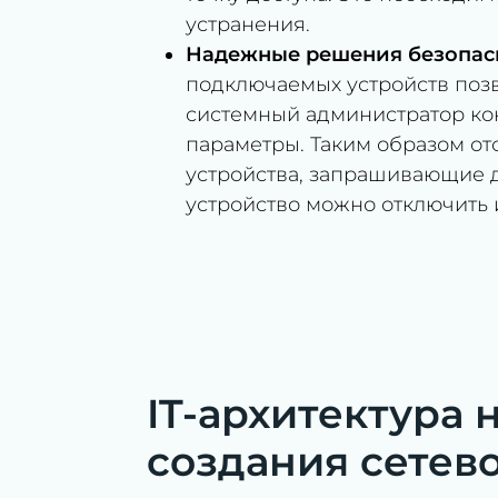
устранения.
Надежные решения безопасн
подключаемых устройств позв
системный администратор кон
параметры. Таким образом о
устройства, запрашивающие 
устройство можно отключить 
IT-архитектура 
создания сетево