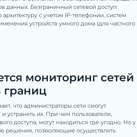
пов данных. Безграничный сетевой доступ
архитектуру с учетом IP-телефонии, систем
именения устройств умного дома (для частного
ется мониторинг сетей
з границ
ает, что администраторы сети смогут
 устранять их. При чем пользователи,
го доступа, могут находиться где-угодно. Но у
кие решения, позволяющие осуществлять