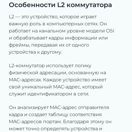
Особенности L2 коммутатора
L2 — это устройство, которое играет
важную роль в компьютерных сетях. Он
работает на канальном уровне модели OSI
и обрабатывает кадры информации или
фреймы, передавая их от одного
устройства к другому.
L2-коммутатор использует логику
физической адресации, основанную на
MAC-адресах. Каждое устройство имеет
свой уникальный MAC-адрес, который
служит идентификатором в сети.
Он анализирует MAC-адрес отправителя
кадра и создает таблицу соответствия
MAC-адресов портам. Благодаря этому он
может точно определять устройства и