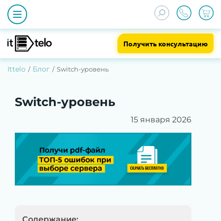
Получить консультацию
Ittelo
Блог
Switch-уровень
Switch-уровень
15 января 2026
Содержание: