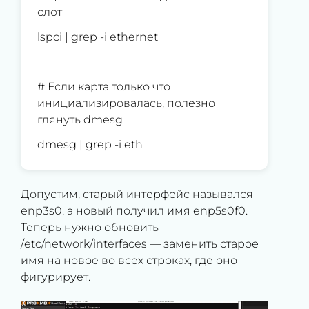
слот
lspci | grep -i ethernet
# Если карта только что
инициализировалась, полезно
глянуть dmesg
dmesg | grep -i eth
Допустим, старый интерфейс назывался
enp3s0, а новый получил имя enp5s0f0.
Теперь нужно обновить
/etc/network/interfaces — заменить старое
имя на новое во всех строках, где оно
фигурирует.