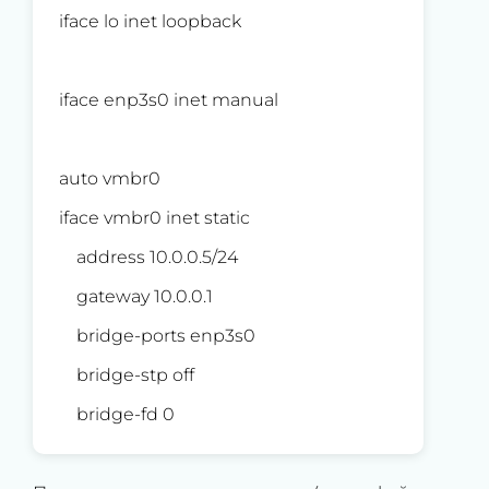
iface lo inet loopback
iface enp3s0 inet manual
auto vmbr0
iface vmbr0 inet static
address 10.0.0.5/24
gateway 10.0.0.1
bridge-ports enp3s0
bridge-stp off
bridge-fd 0