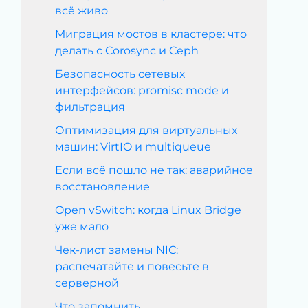
всё живо
Миграция мостов в кластере: что
делать с Corosync и Ceph
Безопасность сетевых
интерфейсов: promisc mode и
фильтрация
Оптимизация для виртуальных
машин: VirtIO и multiqueue
Если всё пошло не так: аварийное
восстановление
Open vSwitch: когда Linux Bridge
уже мало
Чек-лист замены NIC:
распечатайте и повесьте в
серверной
Что запомнить