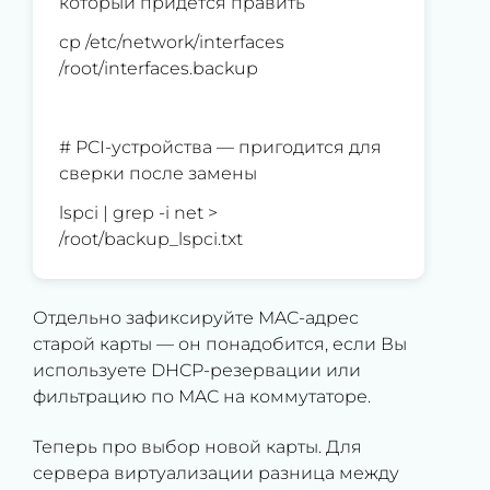
который придётся править
cp /etc/network/interfaces
/root/interfaces.backup
# PCI-устройства — пригодится для
сверки после замены
lspci | grep -i net >
/root/backup_lspci.txt
Отдельно зафиксируйте MAC-адрес
старой карты — он понадобится, если Вы
используете DHCP-резервации или
фильтрацию по MAC на коммутаторе.
Теперь про выбор новой карты. Для
сервера виртуализации разница между