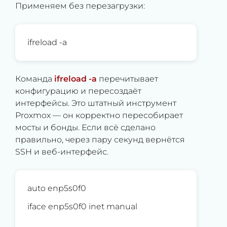
Применяем без перезагрузки:
ifreload -a
Команда
ifreload -a
перечитывает
конфигурацию и пересоздаёт
интерфейсы. Это штатный инструмент
Proxmox — он корректно пересобирает
мосты и бонды. Если всё сделано
правильно, через пару секунд вернётся
SSH и веб-интерфейс.
auto enp5s0f0
iface enp5s0f0 inet manual