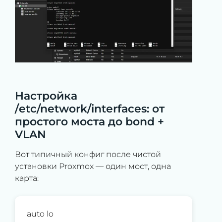
Настройка
/etc/network/interfaces: от
простого моста до bond +
VLAN
Вот типичный конфиг после чистой
установки Proxmox — один мост, одна
карта:
auto lo