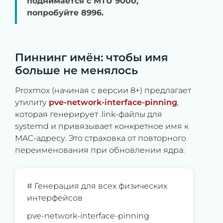
поднимается с MTU 9000,
попробуйте 8996.
Пиннинг имён: чтобы имя
больше не менялось
Proxmox (начиная с версии 8+) предлагает
утилиту
pve-network-interface-pinning
,
которая генерирует .link-файлы для
systemd и привязывает конкретное имя к
MAC-адресу. Это страховка от повторного
переименования при обновлении ядра:
# Генерация для всех физических
интерфейсов
pve-network-interface-pinning