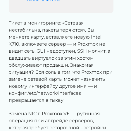
Тикет в мониторинге: «Сетевая
нестабильна, пакеты теряются». Вы
меняете карту, вставляете новую Intel
X710, включаете сервер — и Proxmox не
видит сеть. GUI недоступен, SSH молчит, а
двадцать виртуалок за этим хостом
обслуживают продакшн. Знакомая
ситуация? Вся соль в том, что Proxmox при
замене сетевой карты может назначить
новому интерфейсу другое имя — и
конфиг /etc/network/interfaces
превращается в тыкву.
Замена NIC в Proxmox VE — рутинная
операция при апгрейде серверов,
которая требует осторожной настройки