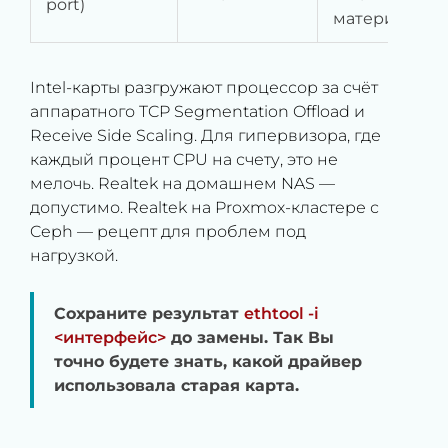
port)
материнку
Intel-карты разгружают процессор за счёт
аппаратного TCP Segmentation Offload и
Receive Side Scaling. Для гипервизора, где
каждый процент CPU на счету, это не
мелочь. Realtek на домашнем NAS —
допустимо. Realtek на Proxmox-кластере с
Ceph — рецепт для проблем под
нагрузкой.
Сохраните результат
ethtool -i
<интерфейс>
до замены. Так Вы
точно будете знать, какой драйвер
использовала старая карта.