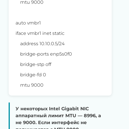
mtu 9000
auto vmbr1
iface vmbr1 inet static
address 10.10.0.5/24
bridge-ports enp5s0f0
bridge-stp off
bridge-fd 0
mtu 9000
У некоторых Intel Gigabit NIC
аппаратный лимит MTU — 8996, а
не 9000. Если интерфейс не