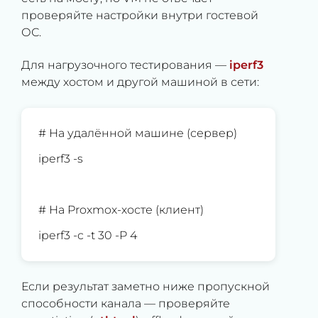
проверяйте настройки внутри гостевой
ОС.
Для нагрузочного тестирования —
iperf3
между хостом и другой машиной в сети:
# На удалённой машине (сервер)
iperf3 -s
# На Proxmox-хосте (клиент)
iperf3 -c
-t 30 -P 4
Если результат заметно ниже пропускной
способности канала — проверяйте