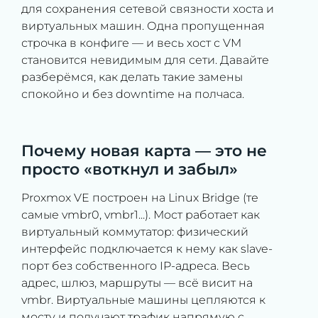
для сохранения сетевой связности хоста и
виртуальных машин. Одна пропущенная
строчка в конфиге — и весь хост с VM
становится невидимым для сети. Давайте
разберёмся, как делать такие замены
спокойно и без downtime на полчаса.
Почему новая карта — это не
просто «воткнул и забыл»
Proxmox VE построен на Linux Bridge (те
самые vmbr0, vmbr1...). Мост работает как
виртуальный коммутатор: физический
интерфейс подключается к нему как slave-
порт без собственного IP-адреса. Весь
адрес, шлюз, маршруты — всё висит на
vmbr. Виртуальные машины цепляются к
мосту и получают трафик напрямую с