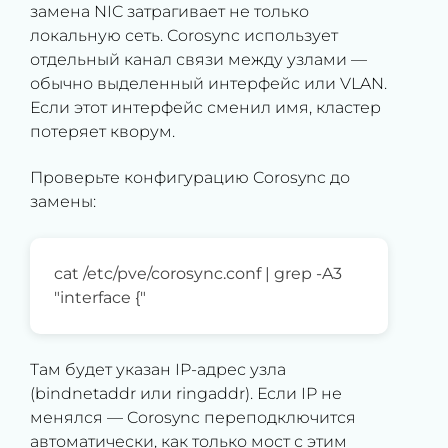
замена NIC затрагивает не только
локальную сеть. Corosync использует
отдельный канал связи между узлами —
обычно выделенный интерфейс или VLAN.
Если этот интерфейс сменил имя, кластер
потеряет кворум.
Проверьте конфигурацию Corosync до
замены:
cat /etc/pve/corosync.conf | grep -A3
"interface {"
Там будет указан IP-адрес узла
(bindnetaddr или ringaddr). Если IP не
менялся — Corosync переподключится
автоматически, как только мост с этим