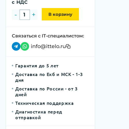
с НДС
-
+
В корзину
Связаться с IT-специалистом:
info@ittelo.ru
Гарантия до 5 лет
Доставка по Екб и МСК - 1-3 
дня
Доставка по России - от 3 
дней
Техническая поддержка
Диагностика перед 
отправкой