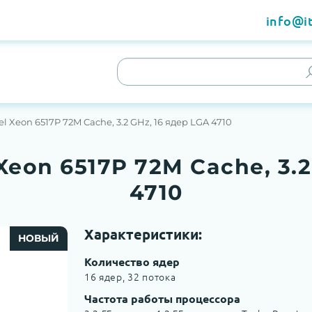
info@it
l Xeon 6517P 72M Cache, 3.2 GHz, 16 ядер LGA 4710
Xeon 6517P 72M Cache, 3.2
4710
Характеристики:
НОВЫЙ
Количество ядер
16 ядер, 32 потока
Частота работы процессора