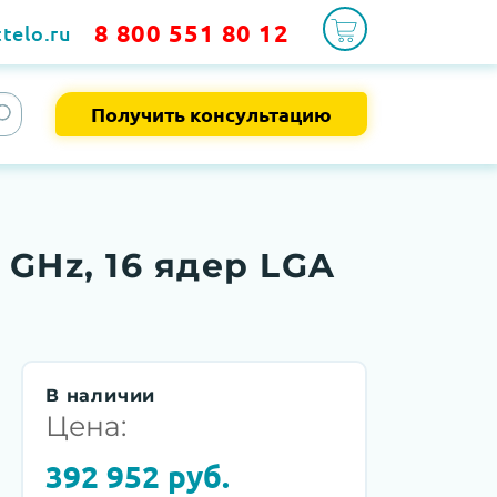
8 800 551 80 12
telo.ru
Получить консультацию
 GHz, 16 ядер LGA
В наличии
Цена:
392 952
руб.