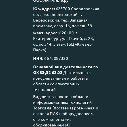
Юр. адрес:
623700 Свердловская
обл., м.о. Березовский, г.
Березовский, тер. Западная
промзона, ссор. 16, помещ. 39
Факт. адрес:
620100, г.
Екатеринбург, ул. Ткачей, д. 23,
офис 314, 3 этаж (БЦ «Клевер
Парк»)
ИНН:
6678087320
Основной вид деятельности по
ОКВЭД2 62.02
Деятельность
консультативная и работы в
области компьютерных
технологий
Вид деятельности в области
информационных технологий:
Торговля (поставка) розничная и
оптовая ПАК и оборудованием,
его компонентами,
оборудованием ИТ-