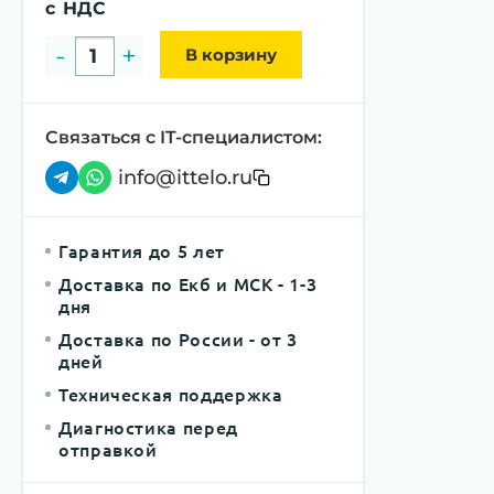
с НДС
-
+
В корзину
Связаться с IT-специалистом:
info@ittelo.ru
Гарантия до 5 лет
Доставка по Екб и МСК - 1-3 
дня
Доставка по России - от 3 
дней
Техническая поддержка
Диагностика перед 
отправкой