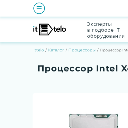
Эксперты
в подборе IT-
оборудования
Ittelo
Каталог
Процессоры
Процессор Inte
Процессор Intel X