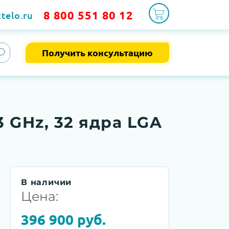
8 800 551 80 12
telo.ru
Получить консультацию
3 GHz, 32 ядра LGA
В наличии
Цена:
396 900
руб.