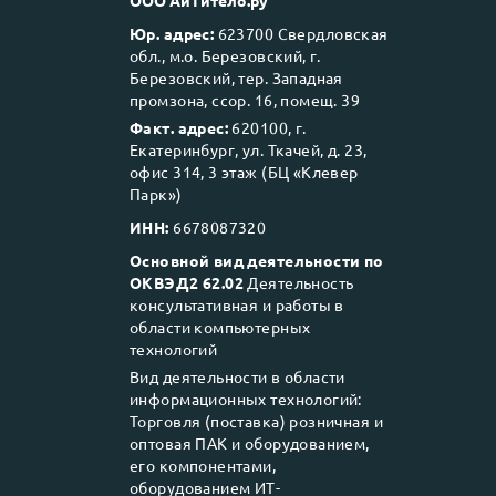
Юр. адрес:
623700 Свердловская
обл., м.о. Березовский, г.
Березовский, тер. Западная
промзона, ссор. 16, помещ. 39
Факт. адрес:
620100, г.
Екатеринбург, ул. Ткачей, д. 23,
офис 314, 3 этаж (БЦ «Клевер
Парк»)
ИНН:
6678087320
Основной вид деятельности по
ОКВЭД2 62.02
Деятельность
консультативная и работы в
области компьютерных
технологий
Вид деятельности в области
информационных технологий:
Торговля (поставка) розничная и
оптовая ПАК и оборудованием,
его компонентами,
оборудованием ИТ-