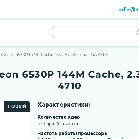
info@it
l Xeon 6530P 144M Cache, 2.3 GHz, 32 ядра LGA 4710
eon 6530P 144M Cache, 2.
4710
Характеристики:
НОВЫЙ
Количество ядер
32 ядра, 64 потока
Частота работы процессора