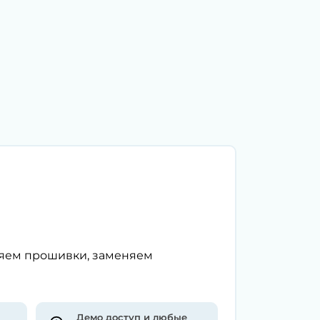
ляем прошивки, заменяем
Демо доступ и любые