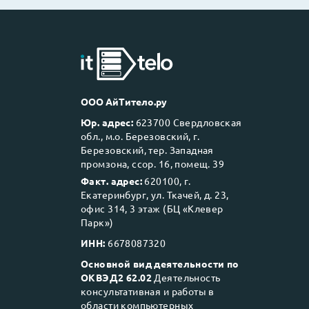
ООО АйТитело.ру
Юр. адрес:
623700 Свердловская
обл., м.о. Березовский, г.
Березовский, тер. Западная
промзона, ссор. 16, помещ. 39
Факт. адрес:
620100, г.
Екатеринбург, ул. Ткачей, д. 23,
офис 314, 3 этаж (БЦ «Клевер
Парк»)
ИНН:
6678087320
Основной вид деятельности по
ОКВЭД2 62.02
Деятельность
консультативная и работы в
области компьютерных