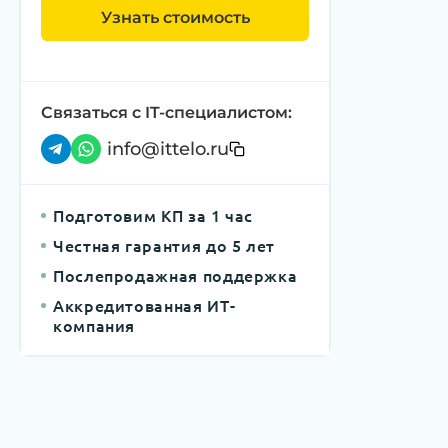
Узнать стоимость
Связаться с IT-специалистом:
info@ittelo.ru
Подготовим КП за 1 час
Честная гарантия до 5 лет
Послепродажная поддержка
Аккредитованная ИТ-
компания