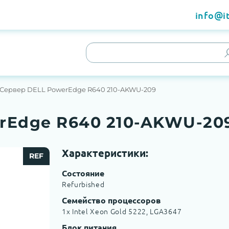
info@it
Сервер DELL PowerEdge R640 210-AKWU-209
rEdge R640 210-AKWU-20
Характеристики:
REF
Состояние
Refurbished
Семейство процессоров
1x Intel Xeon Gold 5222, LGA3647
Блок питания