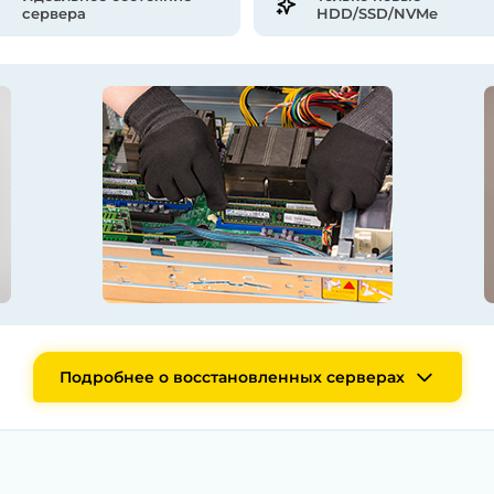
сервера
HDD/SSD/NVMe
Подробнее о восстановленных серверах