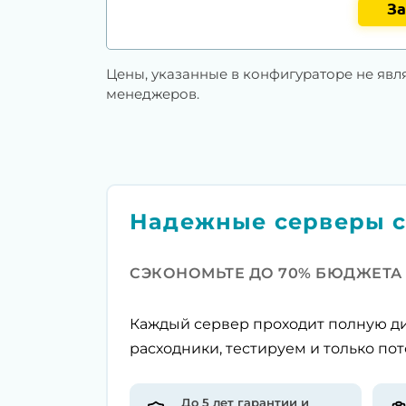
За
Цены, указанные в конфигураторе не явл
менеджеров.
Надежные серверы с
СЭКОНОМЬТЕ ДО 70% БЮДЖЕТА
Каждый сервер проходит полную ди
расходники, тестируем и только пот
До 5 лет гарантии и