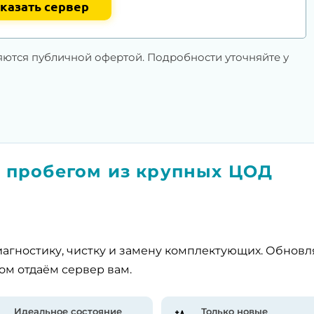
казать сервер
яются публичной офертой. Подробности уточняйте у
 пробегом из крупных ЦОД
агностику, чистку и замену комплектующих. Обнов
ом отдаём сервер вам.
Идеальное состояние
Только новые