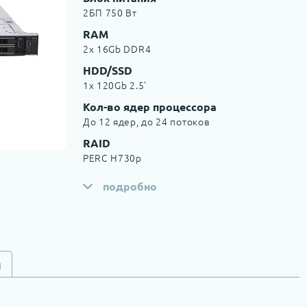
2БП 750 Вт
RAM
2x 16Gb DDR4
HDD/SSD
1x 120Gb 2.5'
Кол-во ядер процессора
До 12 ядер, до 24 потоков
RAID
PERC H730p
подробно
и