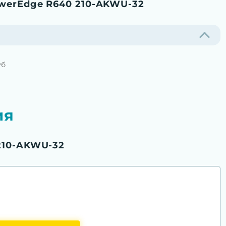
werEdge R640 210-AKWU-32
уб
ия
210-AKWU-32