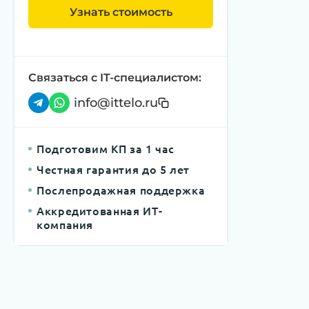
Узнать стоимость
Связаться с IT-специалистом:
info@ittelo.ru
Подготовим КП за 1 час
Честная гарантия до 5 лет
Послепродажная поддержка
Аккредитованная ИТ-
компания