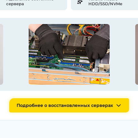
сервера
HDD/SSD/NVMe
Подробнее о восстановленных серверах