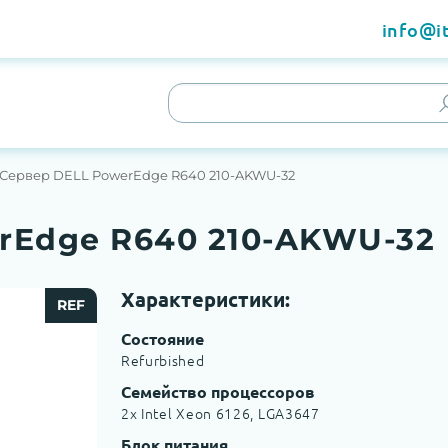
info@it
Сервер DELL PowerEdge R640 210-AKWU-32
rEdge R640 210-AKWU-32
Характеристики:
REF
Состояние
Refurbished
Семейство процессоров
2x Intel Xeon 6126, LGA3647
Блок питания