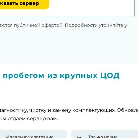
казать сервер
яются публичной офертой. Подробности уточняйте у
 пробегом из крупных ЦОД
агностику, чистку и замену комплектующих. Обнов
ом отдаём сервер вам.
Идеальное состояние
Только новые