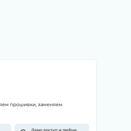
ляем прошивки, заменяем
Демо доступ и любые