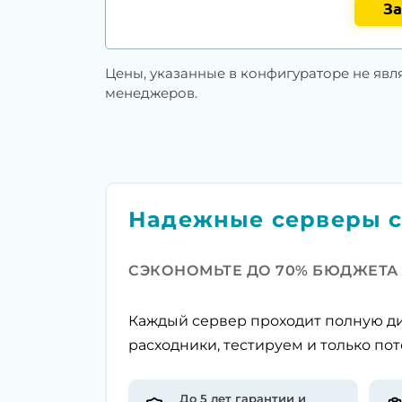
За
Цены, указанные в конфигураторе не явл
менеджеров.
Надежные серверы с
СЭКОНОМЬТЕ ДО 70% БЮДЖЕТА
Каждый сервер проходит полную ди
расходники, тестируем и только пот
До 5 лет гарантии и