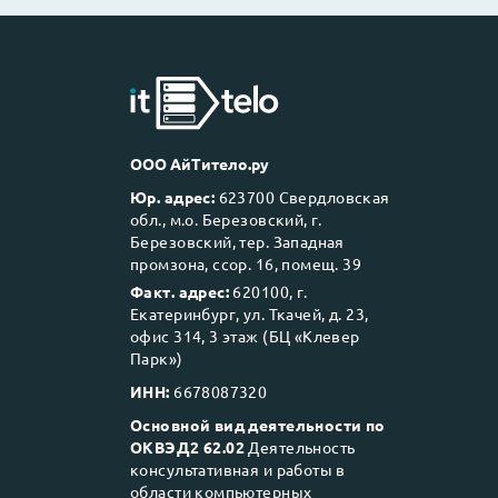
ООО АйТитело.ру
Юр. адрес:
623700 Свердловская
обл., м.о. Березовский, г.
Березовский, тер. Западная
промзона, ссор. 16, помещ. 39
Факт. адрес:
620100, г.
Екатеринбург, ул. Ткачей, д. 23,
офис 314, 3 этаж (БЦ «Клевер
Парк»)
ИНН:
6678087320
Основной вид деятельности по
ОКВЭД2 62.02
Деятельность
консультативная и работы в
области компьютерных