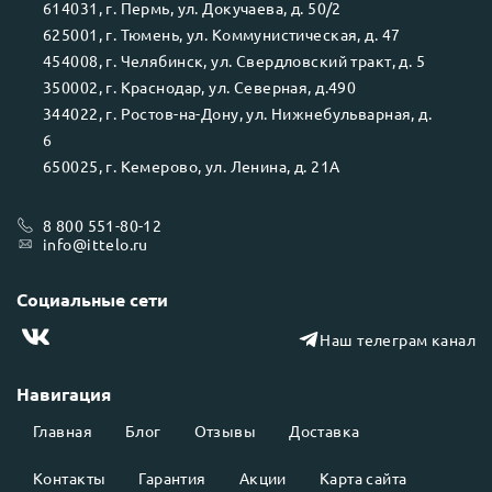
614031
, г.
Пермь
, ул.
Докучаева, д. 50/2
625001
, г.
Тюмень
, ул.
Коммунистическая, д. 47
454008
, г.
Челябинск
, ул.
Свердловский тракт, д. 5
350002
, г.
Краснодар
, ул.
Северная, д.490
344022
, г.
Ростов-на-Дону
, ул.
Нижнебульварная, д.
6
650025
, г.
Кемерово
, ул.
Ленина, д. 21А
8 800 551-80-12
info@ittelo.ru
Социальные сети
Наш телеграм канал
Навигация
Главная
Блог
Отзывы
Доставка
Контакты
Гарантия
Акции
Карта сайта