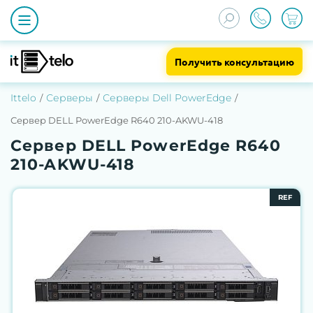
Получить консультацию
Ittelo
Серверы
Серверы Dell PowerEdge
Сервер DELL PowerEdge R640 210-AKWU-418
Сервер DELL PowerEdge R640
210-AKWU-418
REF