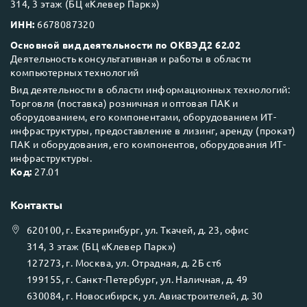
314, 3 этаж (БЦ «Клевер Парк»)
ИНН:
6678087320
Основной вид деятельности по ОКВЭД2 62.02
Деятельность консультативная и работы в области
компьютерных технологий
Вид деятельности в области информационных технологий:
Торговля (поставка) розничная и оптовая ПАК и
оборудованием, его компонентами, оборудованием ИТ-
инфраструктуры, предоставление в лизинг, аренду (прокат)
ПАК и оборудования, его компонентов, оборудования ИТ-
инфраструктуры.
Код:
27.01
Контакты
620100
, г.
Екатеринбург
, ул.
Ткачей, д. 23, офис
314, 3 этаж (БЦ «Клевер Парк»)
127273
, г.
Москва
, ул.
Отрадная, д. 2Б ст6
199155
, г.
Санкт-Петербург
, ул.
Наличная, д. 49
630084
, г.
Новосибирск
, ул.
Авиастроителей, д. 30