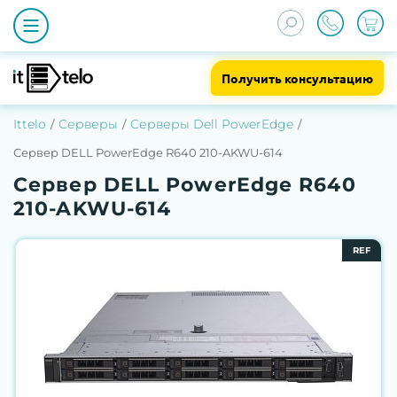
Получить консультацию
Ittelo
Серверы
Серверы Dell PowerEdge
Сервер DELL PowerEdge R640 210-AKWU-614
Сервер DELL PowerEdge R640
210-AKWU-614
REF