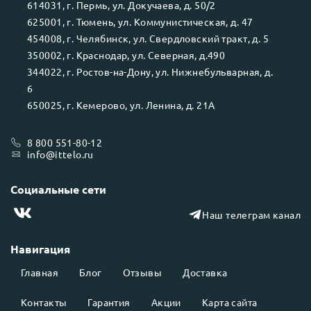
614031
, г.
Пермь
, ул.
Докучаева, д. 50/2
625001
, г.
Тюмень
, ул.
Коммунистическая, д. 47
454008
, г.
Челябинск
, ул.
Свердловский тракт, д. 5
350002
, г.
Краснодар
, ул.
Северная, д.490
344022
, г.
Ростов-на-Дону
, ул.
Нижнебульварная, д.
6
650025
, г.
Кемерово
, ул.
Ленина, д. 21А
8 800 551-80-12
info@ittelo.ru
Социальные сети
Наш телеграм канал
Навигация
Главная
Блог
Отзывы
Доставка
Контакты
Гарантия
Акции
Карта сайта