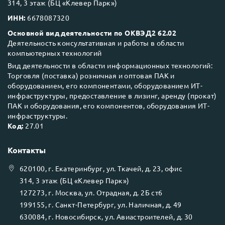
314, 3 этаж (БЦ «Клевер Парк»)
ИНН:
6678087320
Основной вид деятельности по ОКВЭД2 62.02
Деятельность консультативная и работы в области
компьютерных технологий
Вид деятельности в области информационных технологий:
Торговля (поставка) розничная и оптовая ПАК и
оборудованием, его компонентами, оборудованием ИТ-
инфраструктуры, предоставление в лизинг, аренду (прокат)
ПАК и оборудования, его компонентов, оборудования ИТ-
инфраструктуры.
Код:
27.01
Контакты
620100
, г.
Екатеринбург
, ул.
Ткачей, д. 23, офис
314, 3 этаж (БЦ «Клевер Парк»)
127273
, г.
Москва
, ул.
Отрадная, д. 2Б ст6
199155
, г.
Санкт-Петербург
, ул.
Наличная, д. 49
630084
, г.
Новосибирск
, ул.
Авиастроителей, д. 30