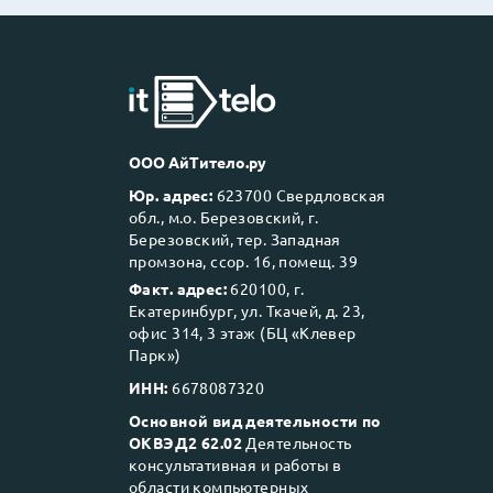
ООО АйТитело.ру
Юр. адрес:
623700 Свердловская
обл., м.о. Березовский, г.
Березовский, тер. Западная
промзона, ссор. 16, помещ. 39
Факт. адрес:
620100, г.
Екатеринбург, ул. Ткачей, д. 23,
офис 314, 3 этаж (БЦ «Клевер
Парк»)
ИНН:
6678087320
Основной вид деятельности по
ОКВЭД2 62.02
Деятельность
консультативная и работы в
области компьютерных