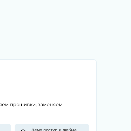
ляем прошивки, заменяем
Демо доступ и любые