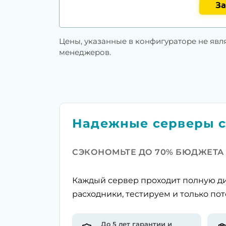
За
Цены, указанные в конфигураторе не явл
менеджеров.
Надежные серверы с
СЭКОНОМЬТЕ ДО 70% БЮДЖЕТА
Каждый сервер проходит полную ди
расходники, тестируем и только пот
До 5 лет гарантии и