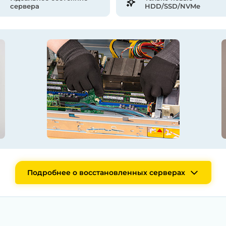
сервера
HDD/SSD/NVMe
Подробнее о восстановленных серверах