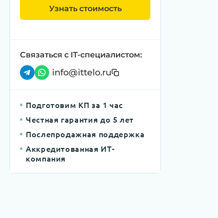
Узнать стоимость
Связаться с IT-специалистом:
info@ittelo.ru
Подготовим КП за 1 час
Честная гарантия до 5 лет
Послепродажная поддержка
Аккредитованная ИТ-
компания