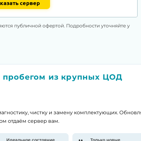
казать сервер
яются публичной офертой. Подробности уточняйте у
 пробегом из крупных ЦОД
агностику, чистку и замену комплектующих. Обнов
ом отдаём сервер вам.
Идеальное состояние
Только новые