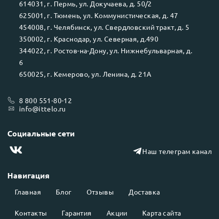
614031
, г.
Пермь
, ул.
Докучаева, д. 50/2
625001
, г.
Тюмень
, ул.
Коммунистическая, д. 47
454008
, г.
Челябинск
, ул.
Свердловский тракт, д. 5
350002
, г.
Краснодар
, ул.
Северная, д.490
344022
, г.
Ростов-на-Дону
, ул.
Нижнебульварная, д.
6
650025
, г.
Кемерово
, ул.
Ленина, д. 21А
8 800 551-80-12
info@ittelo.ru
Социальные сети
Наш телеграм канал
Навигация
Главная
Блог
Отзывы
Доставка
Контакты
Гарантия
Акции
Карта сайта