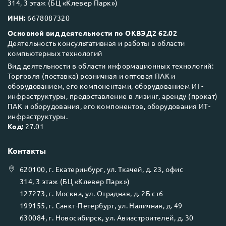
314, 3 этаж (БЦ «Клевер Парк»)
ИНН:
6678087320
Основной вид деятельности по ОКВЭД2 62.02
Деятельность консультативная и работы в области
компьютерных технологий
Вид деятельности в области информационных технологий:
Торговля (поставка) розничная и оптовая ПАК и
оборудованием, его компонентами, оборудованием ИТ-
инфраструктуры, предоставление в лизинг, аренду (прокат)
ПАК и оборудования, его компонентов, оборудования ИТ-
инфраструктуры.
Код:
27.01
Контакты
620100
, г.
Екатеринбург
, ул.
Ткачей, д. 23, офис
314, 3 этаж (БЦ «Клевер Парк»)
127273
, г.
Москва
, ул.
Отрадная, д. 2Б ст6
199155
, г.
Санкт-Петербург
, ул.
Наличная, д. 49
630084
, г.
Новосибирск
, ул.
Авиастроителей, д. 30