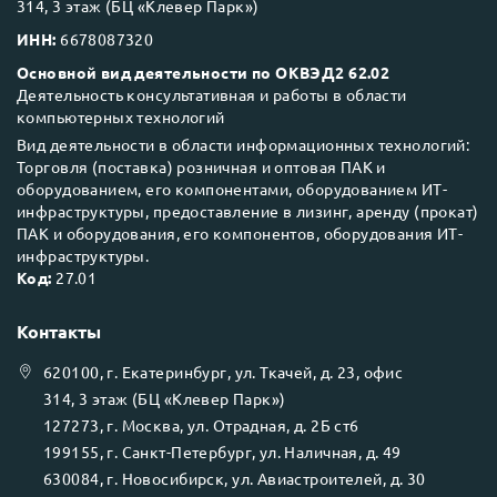
314, 3 этаж (БЦ «Клевер Парк»)
ИНН:
6678087320
Основной вид деятельности по ОКВЭД2 62.02
Деятельность консультативная и работы в области
компьютерных технологий
Вид деятельности в области информационных технологий:
Торговля (поставка) розничная и оптовая ПАК и
оборудованием, его компонентами, оборудованием ИТ-
инфраструктуры, предоставление в лизинг, аренду (прокат)
ПАК и оборудования, его компонентов, оборудования ИТ-
инфраструктуры.
Код:
27.01
Контакты
620100
, г.
Екатеринбург
, ул.
Ткачей, д. 23, офис
314, 3 этаж (БЦ «Клевер Парк»)
127273
, г.
Москва
, ул.
Отрадная, д. 2Б ст6
199155
, г.
Санкт-Петербург
, ул.
Наличная, д. 49
630084
, г.
Новосибирск
, ул.
Авиастроителей, д. 30