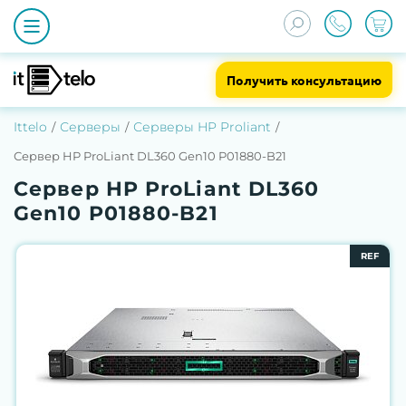
Получить консультацию
Ittelo
Серверы
Серверы HP Proliant
Сервер HP ProLiant DL360 Gen10 P01880-B21
Сервер HP ProLiant DL360
Gen10 P01880-B21
REF