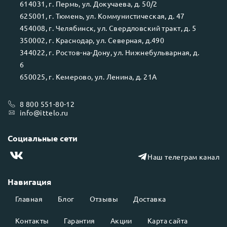
614031
, г.
Пермь
, ул.
Докучаева, д. 50/2
625001
, г.
Тюмень
, ул.
Коммунистическая, д. 47
454008
, г.
Челябинск
, ул.
Свердловский тракт, д. 5
350002
, г.
Краснодар
, ул.
Северная, д.490
344022
, г.
Ростов-на-Дону
, ул.
Нижнебульварная, д.
6
650025
, г.
Кемерово
, ул.
Ленина, д. 21А
8 800 551-80-12
info@ittelo.ru
Социальные сети
Наш телеграм канал
Навигация
Главная
Блог
Отзывы
Доставка
Контакты
Гарантия
Акции
Карта сайта