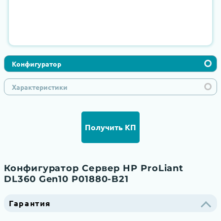
Конфигуратор
Характеристики
Получить КП
Конфигуратор Сервер HP ProLiant
DL360 Gen10 P01880-B21
Гарантия