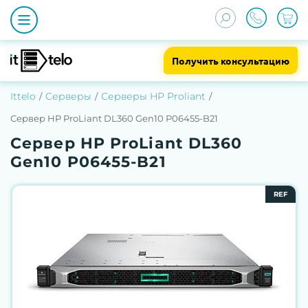
Получить консультацию
Ittelo
Серверы
Серверы HP Proliant
Сервер HP ProLiant DL360 Gen10 P06455-B21
Сервер HP ProLiant DL360
Gen10 P06455-B21
REF