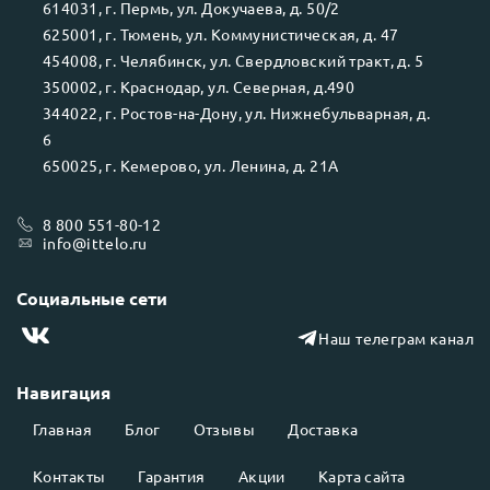
614031
, г.
Пермь
, ул.
Докучаева, д. 50/2
625001
, г.
Тюмень
, ул.
Коммунистическая, д. 47
454008
, г.
Челябинск
, ул.
Свердловский тракт, д. 5
350002
, г.
Краснодар
, ул.
Северная, д.490
344022
, г.
Ростов-на-Дону
, ул.
Нижнебульварная, д.
6
650025
, г.
Кемерово
, ул.
Ленина, д. 21А
8 800 551-80-12
info@ittelo.ru
Социальные сети
Наш телеграм канал
Навигация
Главная
Блог
Отзывы
Доставка
Контакты
Гарантия
Акции
Карта сайта