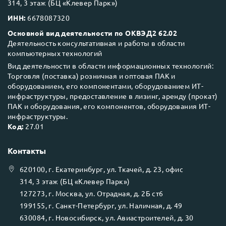
314, 3 этаж (БЦ «Клевер Парк»)
ИНН:
6678087320
Основной вид деятельности по ОКВЭД2 62.02
Деятельность консультативная и работы в области
компьютерных технологий
Вид деятельности в области информационных технологий:
Торговля (поставка) розничная и оптовая ПАК и
оборудованием, его компонентами, оборудованием ИТ-
инфраструктуры, предоставление в лизинг, аренду (прокат)
ПАК и оборудования, его компонентов, оборудования ИТ-
инфраструктуры.
Код:
27.01
Контакты
620100
, г.
Екатеринбург
, ул.
Ткачей, д. 23, офис
314, 3 этаж (БЦ «Клевер Парк»)
127273
, г.
Москва
, ул.
Отрадная, д. 2Б ст6
199155
, г.
Санкт-Петербург
, ул.
Наличная, д. 49
630084
, г.
Новосибирск
, ул.
Авиастроителей, д. 30