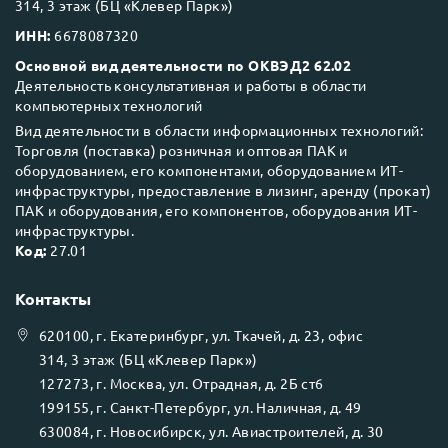
314, 3 этаж (БЦ «Клевер Парк»)
ИНН:
6678087320
Основной вид деятельности по ОКВЭД2 62.02
Деятельность консультативная и работы в области
компьютерных технологий
Вид деятельности в области информационных технологий:
Торговля (поставка) розничная и оптовая ПАК и
оборудованием, его компонентами, оборудованием ИТ-
инфраструктуры, предоставление в лизинг, аренду (прокат)
ПАК и оборудования, его компонентов, оборудования ИТ-
инфраструктуры.
Код:
27.01
Контакты
620100
, г.
Екатеринбург
, ул.
Ткачей, д. 23, офис
314, 3 этаж (БЦ «Клевер Парк»)
127273
, г.
Москва
, ул.
Отрадная, д. 2Б ст6
199155
, г.
Санкт-Петербург
, ул.
Наличная, д. 49
630084
, г.
Новосибирск
, ул.
Авиастроителей, д. 30