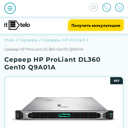
Получить консультацию
Ittelo
Серверы
Серверы HP Proliant
Сервер HP ProLiant DL360 Gen10 Q9A01A
Сервер HP ProLiant DL360
Gen10 Q9A01A
REF