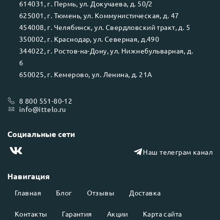
614031
, г.
Пермь
, ул.
Докучаева, д. 50/2
625001
, г.
Тюмень
, ул.
Коммунистическая, д. 47
454008
, г.
Челябинск
, ул.
Свердловский тракт, д. 5
350002
, г.
Краснодар
, ул.
Северная, д.490
344022
, г.
Ростов-на-Дону
, ул.
Нижнебульварная, д.
6
650025
, г.
Кемерово
, ул.
Ленина, д. 21А
8 800 551-80-12
info@ittelo.ru
Социальные сети
Наш телеграм канал
Навигация
Главная
Блог
Отзывы
Доставка
Контакты
Гарантия
Акции
Карта сайта