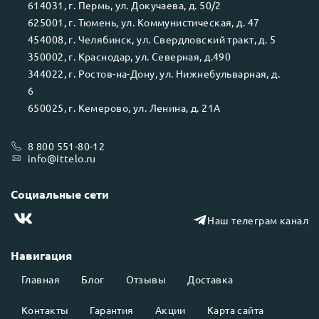
614031
, г.
Пермь
, ул.
Докучаева, д. 50/2
625001
, г.
Тюмень
, ул.
Коммунистическая, д. 47
454008
, г.
Челябинск
, ул.
Свердловский тракт, д. 5
350002
, г.
Краснодар
, ул.
Северная, д.490
344022
, г.
Ростов-на-Дону
, ул.
Нижнебульварная, д.
6
650025
, г.
Кемерово
, ул.
Ленина, д. 21А
8 800 551-80-12
info@ittelo.ru
Социальные сети
Наш телеграм канал
Навигация
Главная
Блог
Отзывы
Доставка
Контакты
Гарантия
Акции
Карта сайта