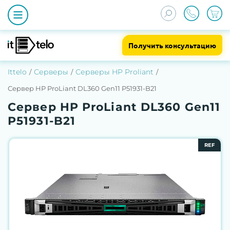
Получить консультацию
Ittelo
Серверы
Серверы HP Proliant
Сервер HP ProLiant DL360 Gen11 P51931-B21
Сервер HP ProLiant DL360 Gen11
P51931-B21
REF