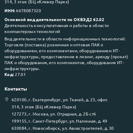
314, 3 этаж (БЦ «Клевер Парк»)
ИНН:
6678087320
Основной вид деятельности по ОКВЭД2 62.02
Деятельность консультативная и работы в области
компьютерных технологий
Вид деятельности в области информационных технологий:
Торговля (поставка) розничная и оптовая ПАК и
оборудованием, его компонентами, оборудованием ИТ-
инфраструктуры, предоставление в лизинг, аренду (прокат)
ПАК и оборудования, его компонентов, оборудования ИТ-
инфраструктуры.
Код:
27.01
Контакты
620100
, г.
Екатеринбург
, ул.
Ткачей, д. 23, офис
314, 3 этаж (БЦ «Клевер Парк»)
127273
, г.
Москва
, ул.
Отрадная, д. 2Б ст6
199155
, г.
Санкт-Петербург
, ул.
Наличная, д. 49
630084
, г.
Новосибирск
, ул.
Авиастроителей, д. 30