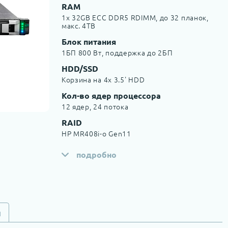
RAM
1x 32GB ECC DDR5 RDIMM, до 32 планок,
макс. 4TB
Блок питания
1БП 800 Вт, поддержка до 2БП
HDD/SSD
Корзина на 4х 3.5' HDD
Кол-во ядер процессора
12 ядер, 24 потока
RAID
HP MR408i-o Gen11
подробно
и