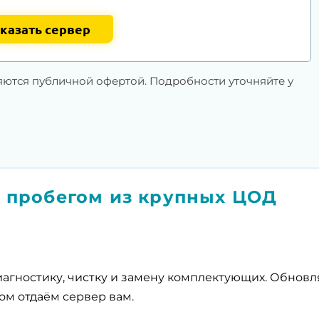
казать сервер
яются публичной офертой. Подробности уточняйте у
 пробегом из крупных ЦОД
агностику, чистку и замену комплектующих. Обнов
ом отдаём сервер вам.