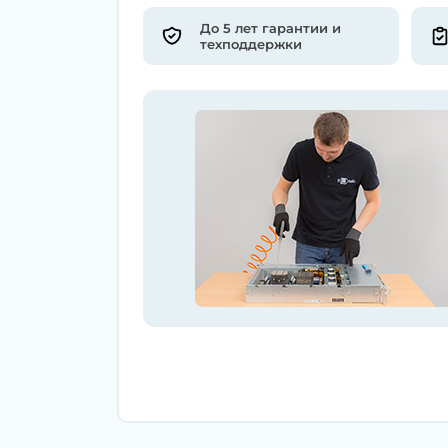
До 5 лет гарантии и
техподдержки