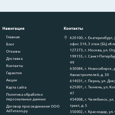
Навигация
Контакты
Главная
620100
, г.
Екатеринбург
,
офис 314, 3 этаж (БЦ «К
Блог
127273
, г.
Москва
, ул.
Отр
Отзывы
199155
, г.
Санкт-Петербу
Доставка
49
Контакты
630084
, г.
Новосибирск
, 
Гарантия
Авиастроителей, д. 30
Акции
614031
, г.
Пермь
, ул.
Доку
625001
, г.
Тюмень
, ул.
Ко
Карта сайта
47
Политика обработки
персональных данных
454008
, г.
Челябинск
, ул
тракт, д. 5
Договор присоединения ООО
АйТитело.ру
350002
, г.
Краснодар
, ул.