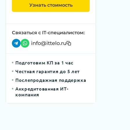
Узнать стоимость
Связаться с IT-специалистом:
info@ittelo.ru
Подготовим КП за 1 час
Честная гарантия до 5 лет
Послепродажная поддержка
Аккредитованная ИТ-
компания