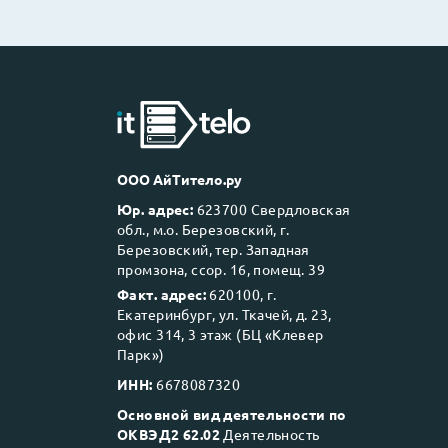
ООО АйТитело.ру
Юр. адрес:
623700 Свердловская
обл., м.о. Березовский, г.
Березовский, тер. Западная
промзона, ссор. 16, помещ. 39
Факт. адрес:
620100, г.
Екатеринбург, ул. Ткачей, д. 23,
офис 314, 3 этаж (БЦ «Клевер
Парк»)
ИНН:
6678087320
Основной вид деятельности по
ОКВЭД2 62.02
Деятельность