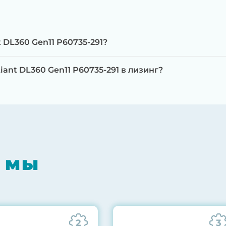
 DL360 Gen11 P60735-291?
ant DL360 Gen11 P60735-291 в лизинг?
мпонентов на специализированном оборудовании с 
RAID-контроллеров, iLO/iDRAC и сетевых адаптеров
мпрессором, замена термоинтерфейсов, замена бат
 мы
0% нагрузкой в течение 72 часов для проверки стаб
ннего состояния сервера и результаты всех тестов 
2
3