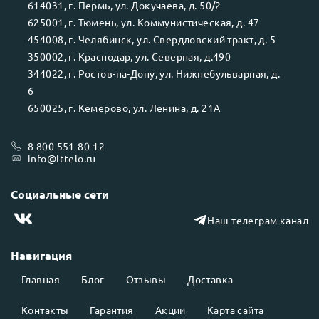
614031
, г.
Пермь
, ул.
Докучаева, д. 50/2
625001
, г.
Тюмень
, ул.
Коммунистическая, д. 47
454008
, г.
Челябинск
, ул.
Свердловский тракт, д. 5
350002
, г.
Краснодар
, ул.
Северная, д.490
344022
, г.
Ростов-на-Дону
, ул.
Нижнебульварная, д.
6
650025
, г.
Кемерово
, ул.
Ленина, д. 21А
8 800 551-80-12
info@ittelo.ru
Социальные сети
Наш телеграм канал
Навигация
Главная
Блог
Отзывы
Доставка
Контакты
Гарантия
Акции
Карта сайта