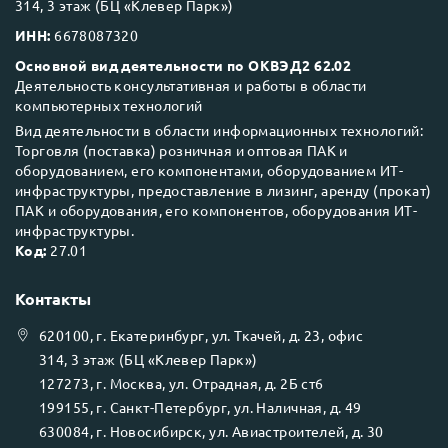
314, 3 этаж (БЦ «Клевер Парк»)
ИНН:
6678087320
Основной вид деятельности по ОКВЭД2 62.02
Деятельность консультативная и работы в области
компьютерных технологий
Вид деятельности в области информационных технологий:
Торговля (поставка) розничная и оптовая ПАК и
оборудованием, его компонентами, оборудованием ИТ-
инфраструктуры, предоставление в лизинг, аренду (прокат)
ПАК и оборудования, его компонентов, оборудования ИТ-
инфраструктуры.
Код:
27.01
Контакты
620100
, г.
Екатеринбург
, ул.
Ткачей, д. 23, офис
314, 3 этаж (БЦ «Клевер Парк»)
127273
, г.
Москва
, ул.
Отрадная, д. 2Б ст6
199155
, г.
Санкт-Петербург
, ул.
Наличная, д. 49
630084
, г.
Новосибирск
, ул.
Авиастроителей, д. 30