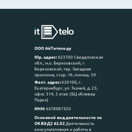
ООО АйТитело.ру
Юр. адрес:
623700 Свердловская
обл., м.о. Березовский, г.
Березовский, тер. Западная
промзона, ссор. 16, помещ. 39
Факт. адрес:
620100, г.
Екатеринбург, ул. Ткачей, д. 23,
офис 314, 3 этаж (БЦ «Клевер
Парк»)
ИНН:
6678087320
Основной вид деятельности по
ОКВЭД2 62.02
Деятельность
консультативная и работы в