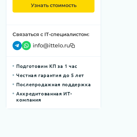
Узнать стоимость
Связаться с IT-специалистом:
info@ittelo.ru
Подготовим КП за 1 час
Честная гарантия до 5 лет
Послепродажная поддержка
Аккредитованная ИТ-
компания