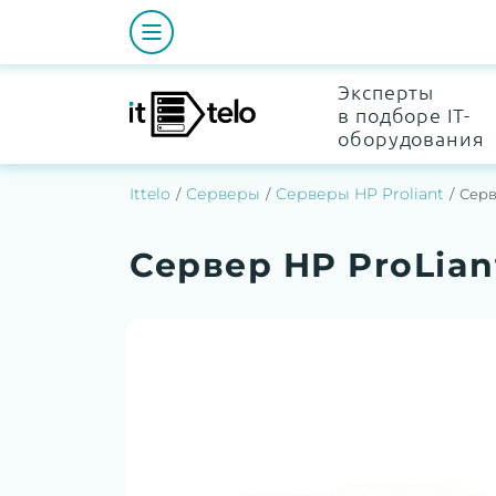
Эксперты
в подборе IT-
оборудования
Ittelo
Серверы
Серверы HP Proliant
Серв
Сервер HP ProLian