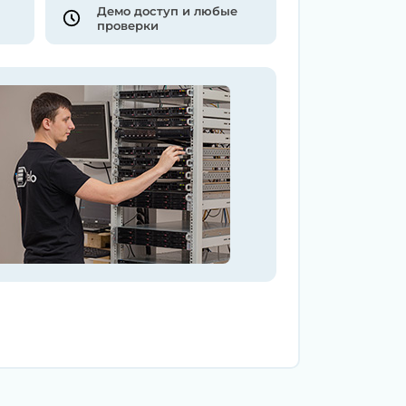
Демо доступ и любые
проверки