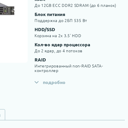
До 12GB ECC DDR2 SDRAM (до 6 планок)
Блок питания
Поддержка до 2БП 535 Вт
HDD/SSD
Корзина на 2х 3.5' HDD
Кол-во ядер процессора
До 2 ядер, до 4 потоков
RAID
Интегрированный non-RAID SATA-
контроллер
подробно
и