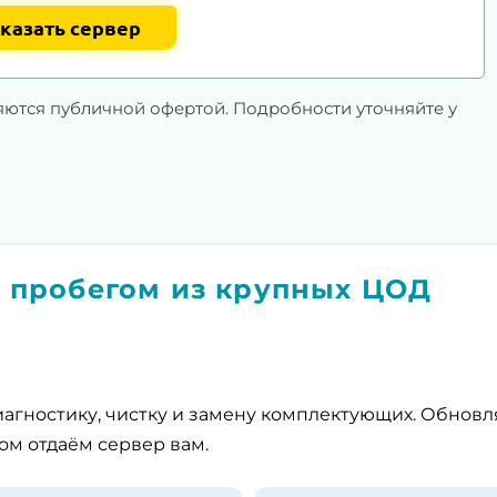
казать сервер
яются публичной офертой. Подробности уточняйте у
 пробегом из крупных ЦОД
агностику, чистку и замену комплектующих. Обнов
ом отдаём сервер вам.