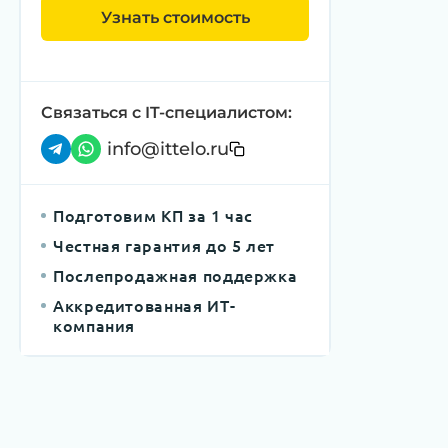
Узнать стоимость
Связаться с IT-специалистом:
info@ittelo.ru
Подготовим КП за 1 час
Честная гарантия до 5 лет
Послепродажная поддержка
Аккредитованная ИТ-
компания