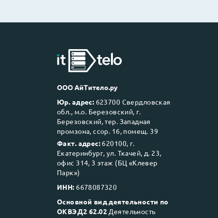
ООО АйТитело.ру
Юр. адрес:
623700 Свердловская
обл., м.о. Березовский, г.
Березовский, тер. Западная
промзона, ссор. 16, помещ. 39
Факт. адрес:
620100, г.
Екатеринбург, ул. Ткачей, д. 23,
офис 314, 3 этаж (БЦ «Клевер
Парк»)
ИНН:
6678087320
Основной вид деятельности по
ОКВЭД2 62.02
Деятельность