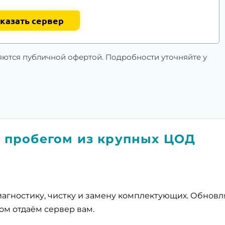
казать сервер
яются публичной офертой. Подробности уточняйте у
 пробегом из крупных ЦОД
агностику, чистку и замену комплектующих. Обнов
ом отдаём сервер вам.