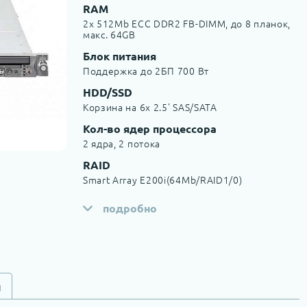
RAM
2x 512Mb ECC DDR2 FB-DIMM, до 8 планок,
макс. 64GB
Блок питания
Поддержка до 2БП 700 Вт
HDD/SSD
Корзина на 6х 2.5' SAS/SATA
Кол-во ядер процессора
2 ядра, 2 потока
RAID
Smart Array E200i(64Mb/RAID1/0)
подробно
и