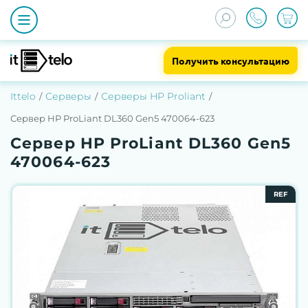
Получить консультацию
Ittelo
Серверы
Серверы HP Proliant
Сервер HP ProLiant DL360 Gen5 470064-623
Сервер HP ProLiant DL360 Gen5
470064-623
REF