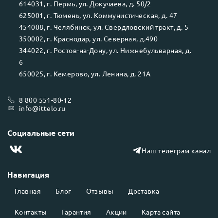
614031
, г.
Пермь
, ул.
Докучаева, д. 50/2
625001
, г.
Тюмень
, ул.
Коммунистическая, д. 47
454008
, г.
Челябинск
, ул.
Свердловский тракт, д. 5
350002
, г.
Краснодар
, ул.
Северная, д.490
344022
, г.
Ростов-на-Дону
, ул.
Нижнебульварная, д.
6
650025
, г.
Кемерово
, ул.
Ленина, д. 21А
8 800 551-80-12
info@ittelo.ru
Социальные сети
Наш телеграм канал
Навигация
Главная
Блог
Отзывы
Доставка
Контакты
Гарантия
Акции
Карта сайта