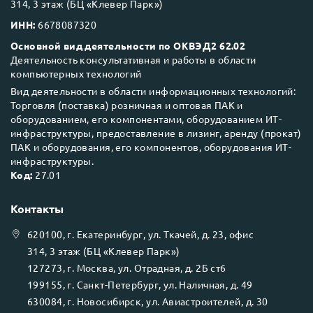
314, 3 этаж (БЦ «Клевер Парк»)
ИНН:
6678087320
Основной вид деятельности по ОКВЭД2 62.02
Деятельность консультативная и работы в области
компьютерных технологий
Вид деятельности в области информационных технологий:
Торговля (поставка) розничная и оптовая ПАК и
оборудованием, его компонентами, оборудованием ИТ-
инфраструктуры, предоставление в лизинг, аренду (прокат)
ПАК и оборудования, его компонентов, оборудования ИТ-
инфраструктуры.
Код:
27.01
Контакты
620100
, г.
Екатеринбург
, ул.
Ткачей, д. 23, офис
314, 3 этаж (БЦ «Клевер Парк»)
127273
, г.
Москва
, ул.
Отрадная, д. 2Б ст6
199155
, г.
Санкт-Петербург
, ул.
Наличная, д. 49
630084
, г.
Новосибирск
, ул.
Авиастроителей, д. 30