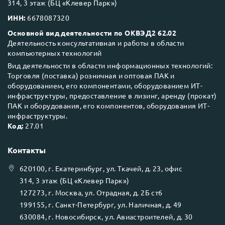
314, 3 этаж (БЦ «Клевер Парк»)
ИНН:
6678087320
Основной вид деятельности по ОКВЭД2 62.02
Деятельность консультативная и работы в области
компьютерных технологий
Вид деятельности в области информационных технологий:
Торговля (поставка) розничная и оптовая ПАК и
оборудованием, его компонентами, оборудованием ИТ-
инфраструктуры, предоставление в лизинг, аренду (прокат)
ПАК и оборудования, его компонентов, оборудования ИТ-
инфраструктуры.
Код:
27.01
Контакты
620100
, г.
Екатеринбург
, ул.
Ткачей, д. 23, офис
314, 3 этаж (БЦ «Клевер Парк»)
127273
, г.
Москва
, ул.
Отрадная, д. 2Б ст6
199155
, г.
Санкт-Петербург
, ул.
Наличная, д. 49
630084
, г.
Новосибирск
, ул.
Авиастроителей, д. 30