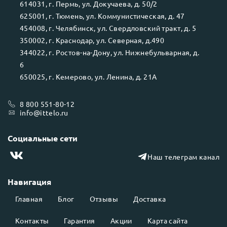
614031
, г.
Пермь
, ул.
Докучаева, д. 50/2
625001
, г.
Тюмень
, ул.
Коммунистическая, д. 47
454008
, г.
Челябинск
, ул.
Свердловский тракт, д. 5
350002
, г.
Краснодар
, ул.
Северная, д.490
344022
, г.
Ростов-на-Дону
, ул.
Нижнебульварная, д.
6
650025
, г.
Кемерово
, ул.
Ленина, д. 21А
8 800 551-80-12
info@ittelo.ru
Социальные сети
Наш телеграм канал
Навигация
Главная
Блог
Отзывы
Доставка
Контакты
Гарантия
Акции
Карта сайта