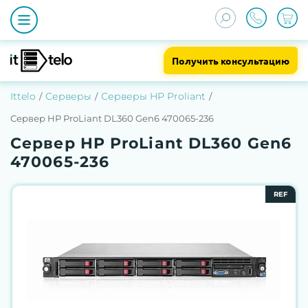
Получить консультацию
Ittelo
Серверы
Серверы HP Proliant
Сервер HP ProLiant DL360 Gen6 470065-236
Сервер HP ProLiant DL360 Gen6
470065-236
REF