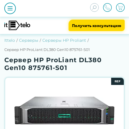
Получить консультацию
Ittelo
Серверы
Серверы HP Proliant
Сервер HP ProLiant DL380 Gen10 875761-S01
Сервер HP ProLiant DL380
Gen10 875761-S01
REF