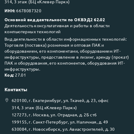
314, 3 этаж (БЦ «Клевер Парк»)
ИНН:
6678087320
Основной вид деятельности по ОКВЭД2 62.02
Деятельность консультативная и работы в области
компьютерных технологий
Вид деятельности в области информационных технологий:
Торговля (поставка) розничная и оптовая ПАК и
оборудованием, его компонентами, оборудованием ИТ-
инфраструктуры, предоставление в лизинг, аренду (прокат)
ПАК и оборудования, его компонентов, оборудования ИТ-
инфраструктуры.
Код:
27.01
Контакты
620100
, г.
Екатеринбург
, ул.
Ткачей, д. 23, офис
314, 3 этаж (БЦ «Клевер Парк»)
127273
, г.
Москва
, ул.
Отрадная, д. 2Б ст6
199155
, г.
Санкт-Петербург
, ул.
Наличная, д. 49
630084
, г.
Новосибирск
, ул.
Авиастроителей, д. 30