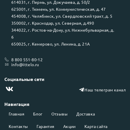
614031
, г.
Пермь
, ул.
Докучаева, д. 50/2
625001
, г.
Тюмень
, ул.
Коммунистическая, д. 47
454008
, г.
Челябинск
, ул.
Свердловский тракт, д. 5
350002
, г.
Краснодар
, ул.
Северная, д.490
344022
, г.
Ростов-на-Дону
, ул.
Нижнебульварная, д.
6
650025
, г.
Кемерово
, ул.
Ленина, д. 21А
8 800 551-80-12
info@ittelo.ru
Социальные сети
Наш телеграм канал
Навигация
Главная
Блог
Отзывы
Доставка
Контакты
Гарантия
Акции
Карта сайта