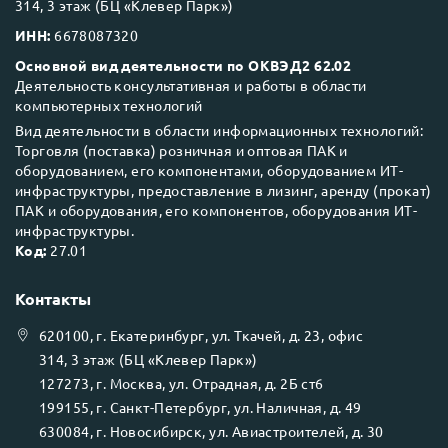
314, 3 этаж (БЦ «Клевер Парк»)
ИНН:
6678087320
Основной вид деятельности по ОКВЭД2 62.02
Деятельность консультативная и работы в области
компьютерных технологий
Вид деятельности в области информационных технологий:
Торговля (поставка) розничная и оптовая ПАК и
оборудованием, его компонентами, оборудованием ИТ-
инфраструктуры, предоставление в лизинг, аренду (прокат)
ПАК и оборудования, его компонентов, оборудования ИТ-
инфраструктуры.
Код:
27.01
Контакты
620100
, г.
Екатеринбург
, ул.
Ткачей, д. 23, офис
314, 3 этаж (БЦ «Клевер Парк»)
127273
, г.
Москва
, ул.
Отрадная, д. 2Б ст6
199155
, г.
Санкт-Петербург
, ул.
Наличная, д. 49
630084
, г.
Новосибирск
, ул.
Авиастроителей, д. 30