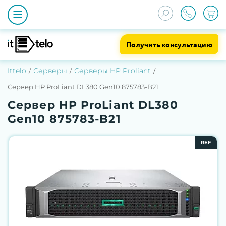
Получить консультацию
Ittelo
Серверы
Серверы HP Proliant
Сервер HP ProLiant DL380 Gen10 875783-B21
Сервер HP ProLiant DL380
Gen10 875783-B21
REF