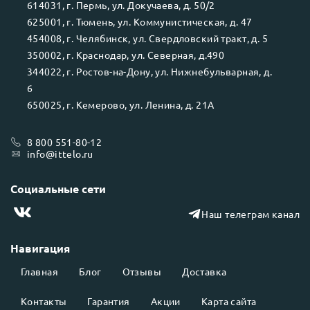
614031
, г.
Пермь
, ул.
Докучаева, д. 50/2
625001
, г.
Тюмень
, ул.
Коммунистическая, д. 47
454008
, г.
Челябинск
, ул.
Свердловский тракт, д. 5
350002
, г.
Краснодар
, ул.
Северная, д.490
344022
, г.
Ростов-на-Дону
, ул.
Нижнебульварная, д.
6
650025
, г.
Кемерово
, ул.
Ленина, д. 21А
8 800 551-80-12
info@ittelo.ru
Социальные сети
Наш телеграм канал
Навигация
Главная
Блог
Отзывы
Доставка
Контакты
Гарантия
Акции
Карта сайта