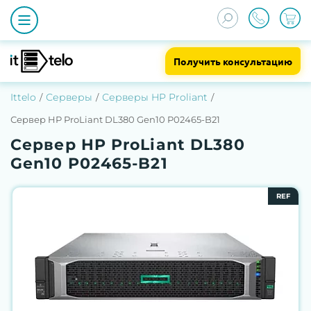
Получить консультацию
Ittelo
Серверы
Серверы HP Proliant
Сервер HP ProLiant DL380 Gen10 P02465-B21
Сервер HP ProLiant DL380
Gen10 P02465-B21
REF