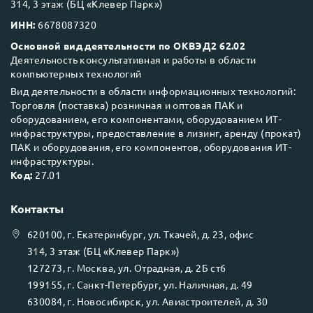
314, 3 этаж (БЦ «Клевер Парк»)
ИНН:
6678087320
Основной вид деятельности по ОКВЭД2 62.02
Деятельность консультативная и работы в области
компьютерных технологий
Вид деятельности в области информационных технологий:
Торговля (поставка) розничная и оптовая ПАК и
оборудованием, его компонентами, оборудованием ИТ-
инфраструктуры, предоставление в лизинг, аренду (прокат)
ПАК и оборудования, его компонентов, оборудования ИТ-
инфраструктуры.
Код:
27.01
Контакты
620100
, г.
Екатеринбург
, ул.
Ткачей, д. 23, офис
314, 3 этаж (БЦ «Клевер Парк»)
127273
, г.
Москва
, ул.
Отрадная, д. 2Б ст6
199155
, г.
Санкт-Петербург
, ул.
Наличная, д. 49
630084
, г.
Новосибирск
, ул.
Авиастроителей, д. 30