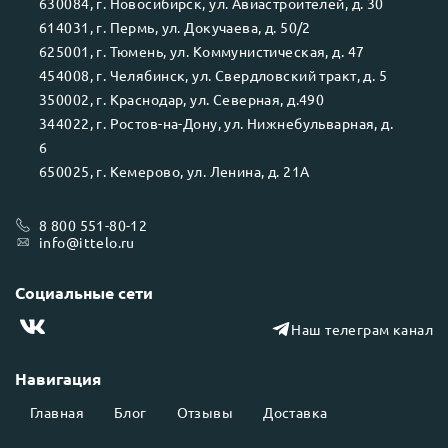
630084
, г.
Новосибирск
, ул.
Авиастроителей, д. 30
614031
, г.
Пермь
, ул.
Докучаева, д. 50/2
625001
, г.
Тюмень
, ул.
Коммунистическая, д. 47
454008
, г.
Челябинск
, ул.
Свердловский тракт, д. 5
350002
, г.
Краснодар
, ул.
Северная, д.490
344022
, г.
Ростов-на-Дону
, ул.
Нижнебульварная, д.
6
650025
, г.
Кемерово
, ул.
Ленина, д. 21А
8 800 551-80-12
info@ittelo.ru
Социальные сети
Наш телеграм канал
Навигация
Главная
Блог
Отзывы
Доставка