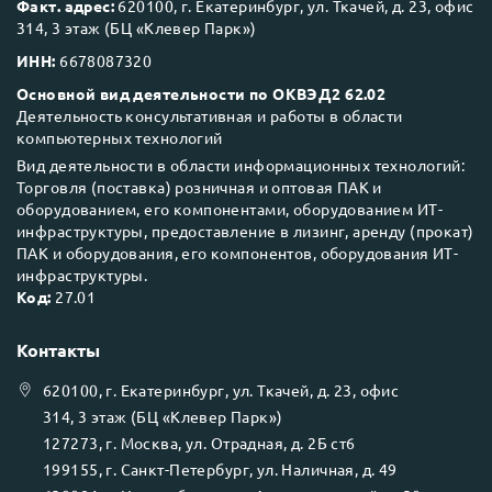
Факт. адрес:
620100, г. Екатеринбург, ул. Ткачей, д. 23, офис
314, 3 этаж (БЦ «Клевер Парк»)
ИНН:
6678087320
Основной вид деятельности по ОКВЭД2 62.02
Деятельность консультативная и работы в области
компьютерных технологий
Вид деятельности в области информационных технологий:
Торговля (поставка) розничная и оптовая ПАК и
оборудованием, его компонентами, оборудованием ИТ-
инфраструктуры, предоставление в лизинг, аренду (прокат)
ПАК и оборудования, его компонентов, оборудования ИТ-
инфраструктуры.
Код:
27.01
Контакты
620100
, г.
Екатеринбург
, ул.
Ткачей, д. 23, офис
314, 3 этаж (БЦ «Клевер Парк»)
127273
, г.
Москва
, ул.
Отрадная, д. 2Б ст6
199155
, г.
Санкт-Петербург
, ул.
Наличная, д. 49