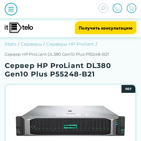
Получить консультацию
Ittelo
Серверы
Серверы HP Proliant
Сервер HP ProLiant DL380 Gen10 Plus P55248-B21
Сервер HP ProLiant DL380
Gen10 Plus P55248-B21
REF