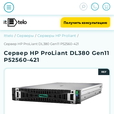
Получить консультацию
Ittelo
Серверы
Серверы HP Proliant
Сервер HP ProLiant DL380 Gen11 P52560-421
Сервер HP ProLiant DL380 Gen11
P52560-421
REF