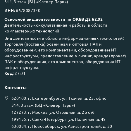
314, 3 этаж (БЦ «Клевер Парк»)
ИНН:
6678087320
Основной вид деятельности по ОКВЭД2 62.02
Деятельность консультативная и работы в области
компьютерных технологий
Вид деятельности в области информационных технологий:
Торговля (поставка) розничная и оптовая ПАК и
оборудованием, его компонентами, оборудованием ИТ-
инфраструктуры, предоставление в лизинг, аренду (прокат)
ПАК и оборудования, его компонентов, оборудования ИТ-
инфраструктуры.
Код:
27.01
Контакты
620100
, г.
Екатеринбург
, ул.
Ткачей, д. 23, офис
314, 3 этаж (БЦ «Клевер Парк»)
127273
, г.
Москва
, ул.
Отрадная, д. 2Б ст6
199155
, г.
Санкт-Петербург
, ул.
Наличная, д. 49
630084
, г.
Новосибирск
, ул.
Авиастроителей, д. 30