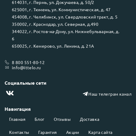
614031
, г.
Пермь
, ул.
Докучаева, д. 50/2
625001
, г.
Тюмень
, ул.
Коммунистическая, д. 47
454008
, г.
Челябинск
, ул.
Свердловский тракт, д. 5
350002
, г.
Краснодар
, ул.
Северная, д.490
344022
, г.
Ростов-на-Дону
, ул.
Нижнебульварная, д.
6
650025
, г.
Кемерово
, ул.
Ленина, д. 21А
8 800 551-80-12
info@ittelo.ru
Социальные сети
Наш телеграм канал
Навигация
Главная
Блог
Отзывы
Доставка
Контакты
Гарантия
Акции
Карта сайта