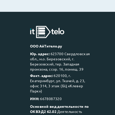
ООО АйТитело.ру
Юр. адрес:
623700 Свердловская
обл., м.о. Березовский, г.
Березовский, тер. Западная
промзона, ссор. 16, помещ. 39
Факт. адрес:
620100, г.
Екатеринбург, ул. Ткачей, д. 23,
офис 314, 3 этаж (БЦ «Клевер
Парк»)
ИНН:
6678087320
Основной вид деятельности по
ОКВЭД2 62.02
Деятельность