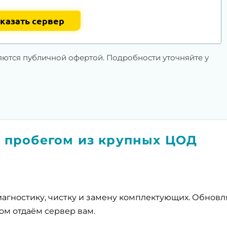
казать сервер
яются публичной офертой. Подробности уточняйте у
 пробегом из крупных ЦОД
агностику, чистку и замену комплектующих. Обнов
ом отдаём сервер вам.