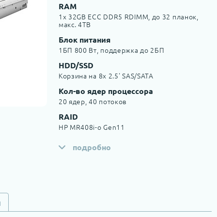
RAM
1x 32GB ECC DDR5 RDIMM, до 32 планок,
макс. 4TB
Блок питания
1БП 800 Вт, поддержка до 2БП
HDD/SSD
Корзина на 8х 2.5' SAS/SATA
Кол-во ядер процессора
20 ядер, 40 потоков
RAID
HP MR408i-o Gen11
подробно
и