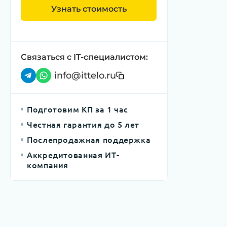
Узнать стоимость
Связаться с IT-специалистом:
info@ittelo.ru
Подготовим КП за 1 час
Честная гарантия до 5 лет
Послепродажная поддержка
Аккредитованная ИТ-
компания