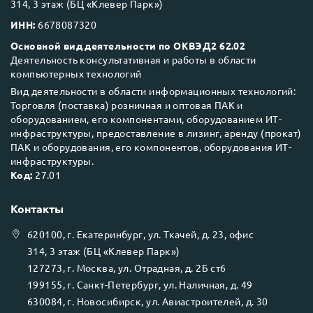
314, 3 этаж (БЦ «Клевер Парк»)
ИНН:
6678087320
Основной вид деятельности по ОКВЭД2 62.02
Деятельность консультативная и работы в области
компьютерных технологий
Вид деятельности в области информационных технологий:
Торговля (поставка) розничная и оптовая ПАК и
оборудованием, его компонентами, оборудованием ИТ-
инфраструктуры, предоставление в лизинг, аренду (прокат)
ПАК и оборудования, его компонентов, оборудования ИТ-
инфраструктуры.
Код:
27.01
Контакты
620100
, г.
Екатеринбург
, ул.
Ткачей, д. 23, офис
314, 3 этаж (БЦ «Клевер Парк»)
127273
, г.
Москва
, ул.
Отрадная, д. 2Б ст6
199155
, г.
Санкт-Петербург
, ул.
Наличная, д. 49
630084
, г.
Новосибирск
, ул.
Авиастроителей, д. 30