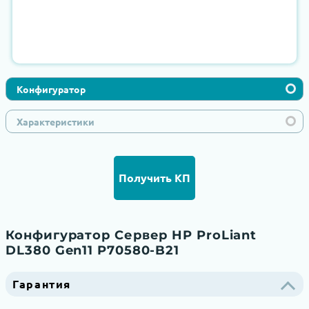
Конфигуратор
Характеристики
Получить КП
Конфигуратор Сервер HP ProLiant
DL380 Gen11 P70580-B21
Гарантия