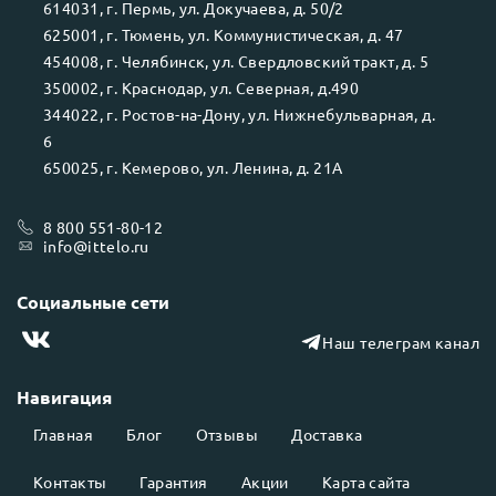
614031
, г.
Пермь
, ул.
Докучаева, д. 50/2
625001
, г.
Тюмень
, ул.
Коммунистическая, д. 47
454008
, г.
Челябинск
, ул.
Свердловский тракт, д. 5
350002
, г.
Краснодар
, ул.
Северная, д.490
344022
, г.
Ростов-на-Дону
, ул.
Нижнебульварная, д.
6
650025
, г.
Кемерово
, ул.
Ленина, д. 21А
8 800 551-80-12
info@ittelo.ru
Социальные сети
Наш телеграм канал
Навигация
Главная
Блог
Отзывы
Доставка
Контакты
Гарантия
Акции
Карта сайта