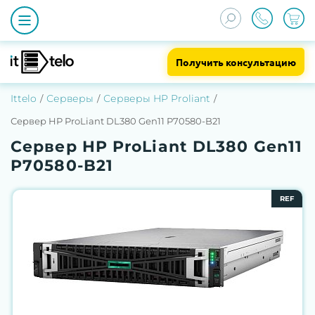
Получить консультацию
Ittelo
Серверы
Серверы HP Proliant
Сервер HP ProLiant DL380 Gen11 P70580-B21
Сервер HP ProLiant DL380 Gen11
P70580-B21
REF