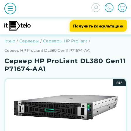
Получить консультацию
Ittelo
Серверы
Серверы HP Proliant
Сервер HP ProLiant DL380 Gen11 P71674-AA1
Сервер HP ProLiant DL380 Gen11
P71674-AA1
REF