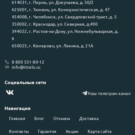
614031
, г.
Пермь
, ул.
Докучаева, д. 50/2
625001
, г.
Тюмень
, ул.
Коммунистическая, д. 47
454008
, г.
Челябинск
, ул.
Свердловский тракт, д. 5
350002
, г.
Краснодар
, ул.
Северная, д.490
344022
, г.
Ростов-на-Дону
, ул.
Нижнебульварная, д.
6
650025
, г.
Кемерово
, ул.
Ленина, д. 21А
8 800 551-80-12
info@ittelo.ru
Социальные сети
Наш телеграм канал
Навигация
Главная
Блог
Отзывы
Доставка
Контакты
Гарантия
Акции
Карта сайта