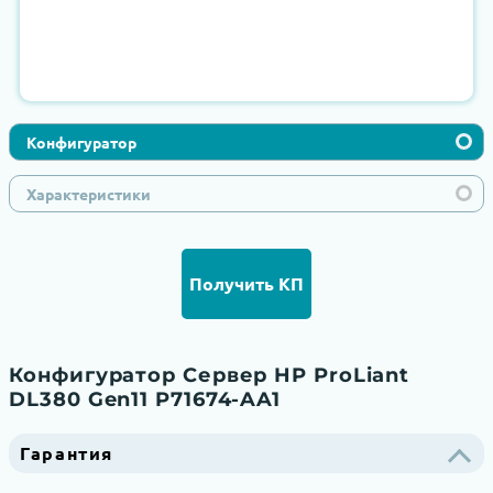
Конфигуратор
Характеристики
Получить КП
Конфигуратор Сервер HP ProLiant
DL380 Gen11 P71674-AA1
Гарантия