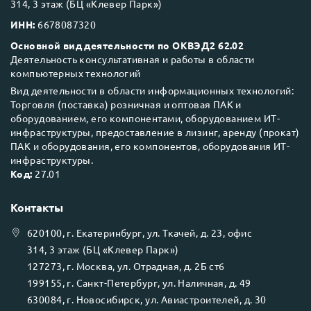
314, 3 этаж (БЦ «Клевер Парк»)
ИНН:
6678087320
Основной вид деятельности по ОКВЭД2 62.02
Деятельность консультативная и работы в области
компьютерных технологий
Вид деятельности в области информационных технологий:
Торговля (поставка) розничная и оптовая ПАК и
оборудованием, его компонентами, оборудованием ИТ-
инфраструктуры, предоставление в лизинг, аренду (прокат)
ПАК и оборудования, его компонентов, оборудования ИТ-
инфраструктуры.
Код:
27.01
Контакты
620100
, г.
Екатеринбург
, ул.
Ткачей, д. 23, офис
314, 3 этаж (БЦ «Клевер Парк»)
127273
, г.
Москва
, ул.
Отрадная, д. 2Б ст6
199155
, г.
Санкт-Петербург
, ул.
Наличная, д. 49
630084
, г.
Новосибирск
, ул.
Авиастроителей, д. 30