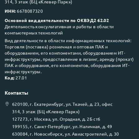
314, 3 этаж (БЦ «Клевер Парк»)
ИНН:
6678087320
Основной вид деятельности по ОКВЭД2 62.02
Деятельность консультативная и работы в области
компьютерных технологий
Вид деятельности в области информационных технологий:
Торговля (поставка) розничная и оптовая ПАК и
оборудованием, его компонентами, оборудованием ИТ-
инфраструктуры, предоставление в лизинг, аренду (прокат)
ПАК и оборудования, его компонентов, оборудования ИТ-
инфраструктуры.
Код:
27.01
Контакты
620100
, г.
Екатеринбург
, ул.
Ткачей, д. 23, офис
314, 3 этаж (БЦ «Клевер Парк»)
127273
, г.
Москва
, ул.
Отрадная, д. 2Б ст6
199155
, г.
Санкт-Петербург
, ул.
Наличная, д. 49
630084
, г.
Новосибирск
, ул.
Авиастроителей, д. 30