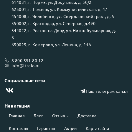
614031
, г.
Пермь
, ул.
Докучаева, д. 50/2
625001
, г.
Тюмень
, ул.
Коммунистическая, д. 47
454008
, г.
Челябинск
, ул.
Свердловский тракт, д. 5
350002
, г.
Краснодар
, ул.
Северная, д.490
344022
, г.
Ростов-на-Дону
, ул.
Нижнебульварная, д.
6
650025
, г.
Кемерово
, ул.
Ленина, д. 21А
8 800 551-80-12
info@ittelo.ru
Социальные сети
Наш телеграм канал
Навигация
Главная
Блог
Отзывы
Доставка
Контакты
Гарантия
Акции
Карта сайта