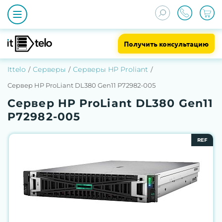
Получить консультацию
Ittelo
Серверы
Серверы HP Proliant
Сервер HP ProLiant DL380 Gen11 P72982-005
Сервер HP ProLiant DL380 Gen11
P72982-005
REF