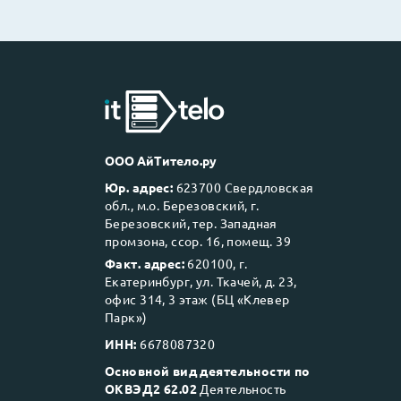
ООО АйТитело.ру
Юр. адрес:
623700 Свердловская
обл., м.о. Березовский, г.
Березовский, тер. Западная
промзона, ссор. 16, помещ. 39
Факт. адрес:
620100, г.
Екатеринбург, ул. Ткачей, д. 23,
офис 314, 3 этаж (БЦ «Клевер
Парк»)
ИНН:
6678087320
Основной вид деятельности по
ОКВЭД2 62.02
Деятельность