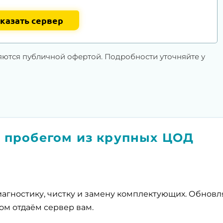
казать сервер
яются публичной офертой. Подробности уточняйте у
 пробегом из крупных ЦОД
агностику, чистку и замену комплектующих. Обнов
ом отдаём сервер вам.