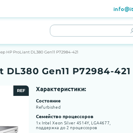
info@it
ер HP ProLiant DL380 Gen11 P72984-421
t DL380 Gen11 P72984-421
Характеристики:
REF
Состояние
Refurbished
Семейство процессоров
1x Intel Xeon Silver 4514Y, LGA4677,
поддержка до 2 процессоров