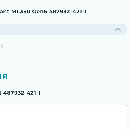
ant ML350 Gen6 487932-421-1
уб
ия
 487932-421-1