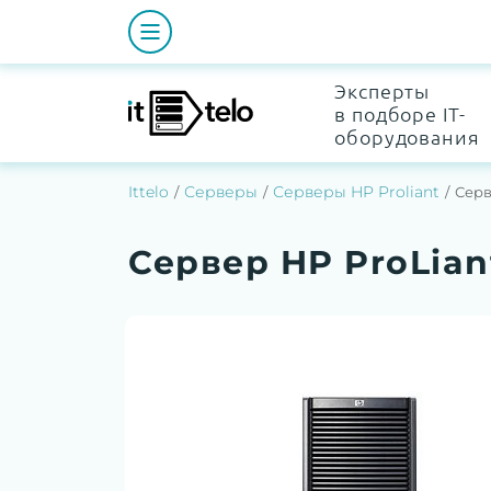
Эксперты
в подборе IT-
оборудования
Ittelo
Серверы
Серверы HP Proliant
Серв
Сервер HP ProLian