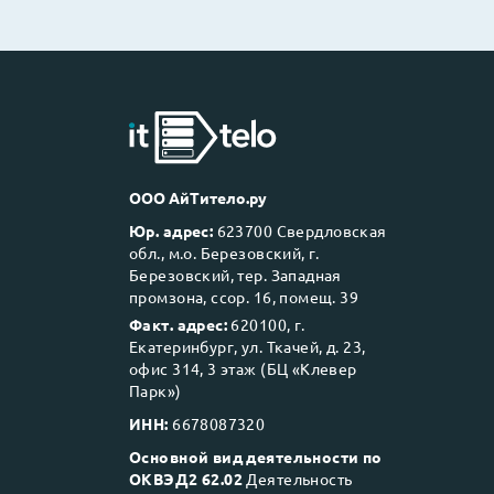
ООО АйТитело.ру
Юр. адрес:
623700 Свердловская
обл., м.о. Березовский, г.
Березовский, тер. Западная
промзона, ссор. 16, помещ. 39
Факт. адрес:
620100, г.
Екатеринбург, ул. Ткачей, д. 23,
офис 314, 3 этаж (БЦ «Клевер
Парк»)
ИНН:
6678087320
Основной вид деятельности по
ОКВЭД2 62.02
Деятельность