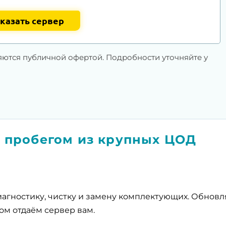
казать сервер
яются публичной офертой. Подробности уточняйте у
 пробегом из крупных ЦОД
агностику, чистку и замену комплектующих. Обнов
ом отдаём сервер вам.