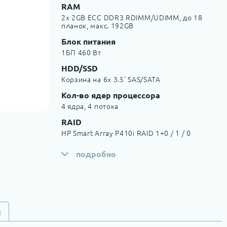
RAM
2x 2GB ECC DDR3 RDIMM/UDIMM, до 18
планок, макс. 192GB
Блок питания
1БП 460 Вт
HDD/SSD
Корзина на 6х 3.5' SAS/SATA
Кол-во ядер процессора
4 ядра, 4 потока
RAID
HP Smart Array P410i RAID 1+0 / 1 / 0
подробно
и