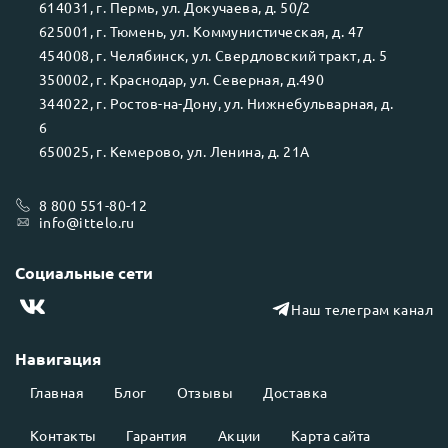
614031
, г.
Пермь
, ул.
Докучаева, д. 50/2
625001
, г.
Тюмень
, ул.
Коммунистическая, д. 47
454008
, г.
Челябинск
, ул.
Свердловский тракт, д. 5
350002
, г.
Краснодар
, ул.
Северная, д.490
344022
, г.
Ростов-на-Дону
, ул.
Нижнебульварная, д.
6
650025
, г.
Кемерово
, ул.
Ленина, д. 21А
8 800 551-80-12
info@ittelo.ru
Социальные сети
Наш телеграм канал
Навигация
Главная
Блог
Отзывы
Доставка
Контакты
Гарантия
Акции
Карта сайта