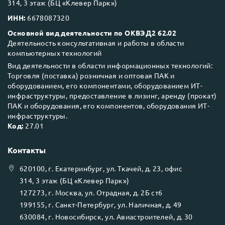
314, 3 этаж (БЦ «Клевер Парк»)
ИНН:
6678087320
Основной вид деятельности по ОКВЭД2 62.02
Деятельность консультативная и работы в области
компьютерных технологий
Вид деятельности в области информационных технологий:
Торговля (поставка) розничная и оптовая ПАК и
оборудованием, его компонентами, оборудованием ИТ-
инфраструктуры, предоставление в лизинг, аренду (прокат)
ПАК и оборудования, его компонентов, оборудования ИТ-
инфраструктуры.
Код:
27.01
Контакты
620100
, г.
Екатеринбург
, ул.
Ткачей, д. 23, офис
314, 3 этаж (БЦ «Клевер Парк»)
127273
, г.
Москва
, ул.
Отрадная, д. 2Б ст6
199155
, г.
Санкт-Петербург
, ул.
Наличная, д. 49
630084
, г.
Новосибирск
, ул.
Авиастроителей, д. 30