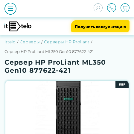
Получить консультацию
Ittelo
Серверы
Серверы HP Proliant
Сервер HP ProLiant ML350 Gen10 877622-421
Сервер HP ProLiant ML350
Gen10 877622-421
REF