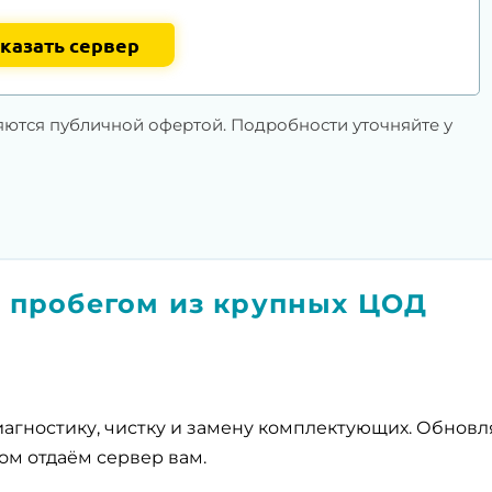
казать сервер
яются публичной офертой. Подробности уточняйте у
 пробегом из крупных ЦОД
агностику, чистку и замену комплектующих. Обнов
ом отдаём сервер вам.