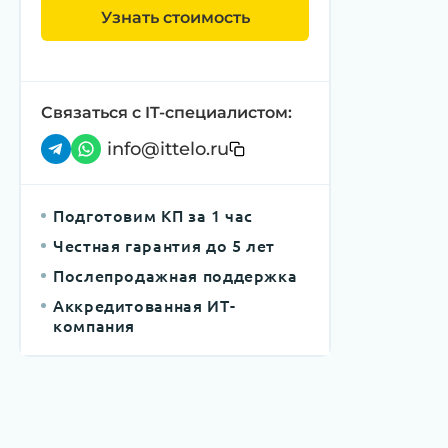
Узнать стоимость
Связаться с IT-специалистом:
info@ittelo.ru
Подготовим КП за 1 час
Честная гарантия до 5 лет
Послепродажная поддержка
Аккредитованная ИТ-
компания