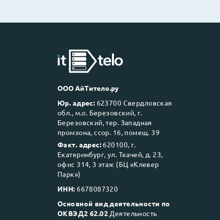
ООО АйТитело.ру
Юр. адрес:
623700 Свердловская
обл., м.о. Березовский, г.
Березовский, тер. Западная
промзона, ссор. 16, помещ. 39
Факт. адрес:
620100, г.
Екатеринбург, ул. Ткачей, д. 23,
офис 314, 3 этаж (БЦ «Клевер
Парк»)
ИНН:
6678087320
Основной вид деятельности по
ОКВЭД2 62.02
Деятельность