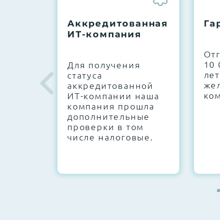
До 5 лет гарантии.
Аккредитованная
Га
ИТ-компания
Next Business Day (NBD)
От
10 
Для получения
лет
статуса
же
аккредитованной
ко
ИТ-компании наша
компания прошла
дополнительные
проверки в том
числе налоговые.