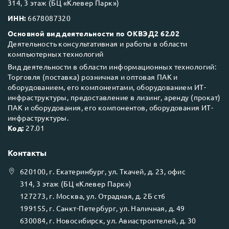
314, 3 этаж (БЦ «Клевер Парк»)
ИНН:
6678087320
Основной вид деятельности по ОКВЭД2 62.02
Деятельность консультативная и работы в области
компьютерных технологий
Вид деятельности в области информационных технологий:
Торговля (поставка) розничная и оптовая ПАК и
оборудованием, его компонентами, оборудованием ИТ-
инфраструктуры, предоставление в лизинг, аренду (прокат)
ПАК и оборудования, его компонентов, оборудования ИТ-
инфраструктуры.
Код:
27.01
Контакты
620100
, г.
Екатеринбург
, ул.
Ткачей, д. 23, офис
314, 3 этаж (БЦ «Клевер Парк»)
127273
, г.
Москва
, ул.
Отрадная, д. 2Б ст6
199155
, г.
Санкт-Петербург
, ул.
Наличная, д. 49
630084
, г.
Новосибирск
, ул.
Авиастроителей, д. 30