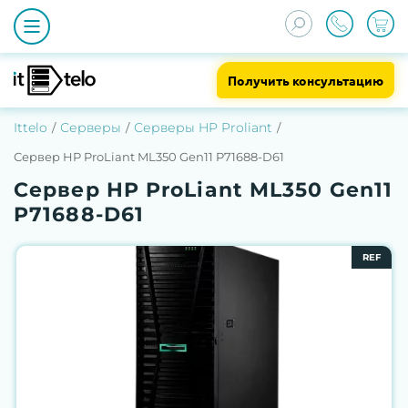
Получить консультацию
Ittelo
Серверы
Серверы HP Proliant
Сервер HP ProLiant ML350 Gen11 P71688-D61
Сервер HP ProLiant ML350 Gen11
P71688-D61
REF