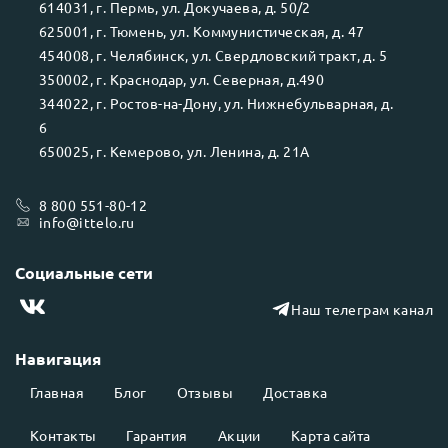
614031
, г.
Пермь
, ул.
Докучаева, д. 50/2
625001
, г.
Тюмень
, ул.
Коммунистическая, д. 47
454008
, г.
Челябинск
, ул.
Свердловский тракт, д. 5
350002
, г.
Краснодар
, ул.
Северная, д.490
344022
, г.
Ростов-на-Дону
, ул.
Нижнебульварная, д.
6
650025
, г.
Кемерово
, ул.
Ленина, д. 21А
8 800 551-80-12
info@ittelo.ru
Социальные сети
Наш телеграм канал
Навигация
Главная
Блог
Отзывы
Доставка
Контакты
Гарантия
Акции
Карта сайта