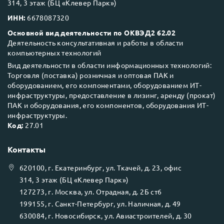
314, 3 этаж (БЦ «Клевер Парк»)
ИНН:
6678087320
Основной вид деятельности по ОКВЭД2 62.02
Деятельность консультативная и работы в области
компьютерных технологий
Вид деятельности в области информационных технологий:
Торговля (поставка) розничная и оптовая ПАК и
оборудованием, его компонентами, оборудованием ИТ-
инфраструктуры, предоставление в лизинг, аренду (прокат)
ПАК и оборудования, его компонентов, оборудования ИТ-
инфраструктуры.
Код:
27.01
Контакты
620100
, г.
Екатеринбург
, ул.
Ткачей, д. 23, офис
314, 3 этаж (БЦ «Клевер Парк»)
127273
, г.
Москва
, ул.
Отрадная, д. 2Б ст6
199155
, г.
Санкт-Петербург
, ул.
Наличная, д. 49
630084
, г.
Новосибирск
, ул.
Авиастроителей, д. 30