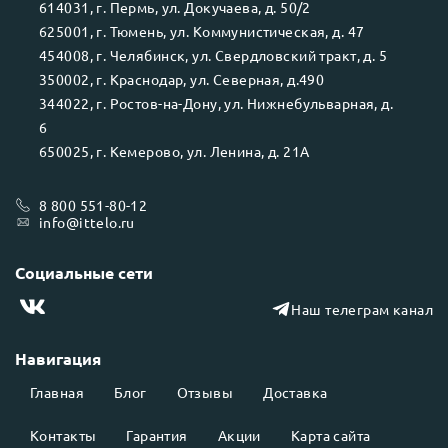
614031
, г.
Пермь
, ул.
Докучаева, д. 50/2
625001
, г.
Тюмень
, ул.
Коммунистическая, д. 47
454008
, г.
Челябинск
, ул.
Свердловский тракт, д. 5
350002
, г.
Краснодар
, ул.
Северная, д.490
344022
, г.
Ростов-на-Дону
, ул.
Нижнебульварная, д.
6
650025
, г.
Кемерово
, ул.
Ленина, д. 21А
8 800 551-80-12
info@ittelo.ru
Социальные сети
Наш телеграм канал
Навигация
Главная
Блог
Отзывы
Доставка
Контакты
Гарантия
Акции
Карта сайта