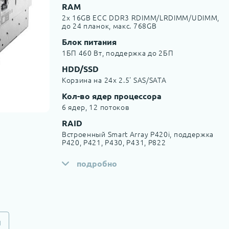
RAM
2x 16GB ECC DDR3 RDIMM/LRDIMM/UDIMM,
до 24 планок, макс. 768GB
Блок питания
1БП 460 Вт, поддержка до 2БП
HDD/SSD
Корзина на 24х 2.5' SAS/SATA
Кол-во ядер процессора
6 ядер, 12 потоков
RAID
Встроенный Smart Array P420i, поддержка
P420, P421, P430, P431, P822
подробно
и