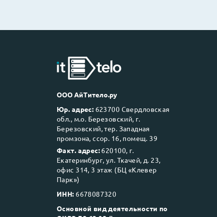
ООО АйТитело.ру
Юр. адрес:
623700 Свердловская
обл., м.о. Березовский, г.
Березовский, тер. Западная
промзона, ссор. 16, помещ. 39
Факт. адрес:
620100, г.
Екатеринбург, ул. Ткачей, д. 23,
офис 314, 3 этаж (БЦ «Клевер
Парк»)
ИНН:
6678087320
Основной вид деятельности по