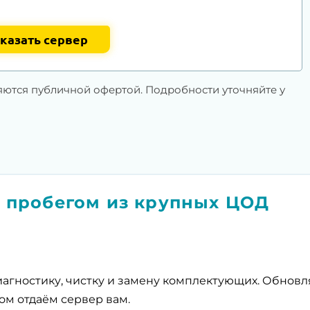
казать сервер
яются публичной офертой. Подробности уточняйте у
 пробегом из крупных ЦОД
агностику, чистку и замену комплектующих. Обнов
ом отдаём сервер вам.