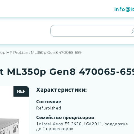
info@it
ер HP ProLiant ML350p Gen8 470065-659
t ML350p Gen8 470065-65
Характеристики:
REF
Состояние
Refurbished
Семейство процессоров
1x Intel Xeon E5-2620, LGA2011, поддержка
до 2 процессоров