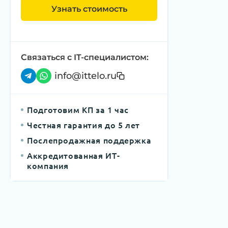
Узнать стоимость
Связаться с IT-специалистом:
info@ittelo.ru
Подготовим КП за 1 час
Честная гарантия до 5 лет
Послепродажная поддержка
Аккредитованная ИТ-
компания