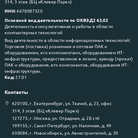
314, 3 этаж (БЦ «Клевер Парк»)
ИНН:
6678087320
Основной вид деятельности по ОКВЭД2 62.02
Деятельность консультативная и работы в области
компьютерных технологий
Вид деятельности в области информационных технологий:
Торговля (поставка) розничная и оптовая ПАК и
оборудованием, его компонентами, оборудованием ИТ-
инфраструктуры, предоставление в лизинг, аренду (прокат)
ПАК и оборудования, его компонентов, оборудования ИТ-
инфраструктуры.
Код:
27.01
Контакты
620100
, г.
Екатеринбург
, ул.
Ткачей, д. 23, офис
314, 3 этаж (БЦ «Клевер Парк»)
127273
, г.
Москва
, ул.
Отрадная, д. 2Б ст6
199155
, г.
Санкт-Петербург
, ул.
Наличная, д. 49
630084
, г.
Новосибирск
, ул.
Авиастроителей, д. 30