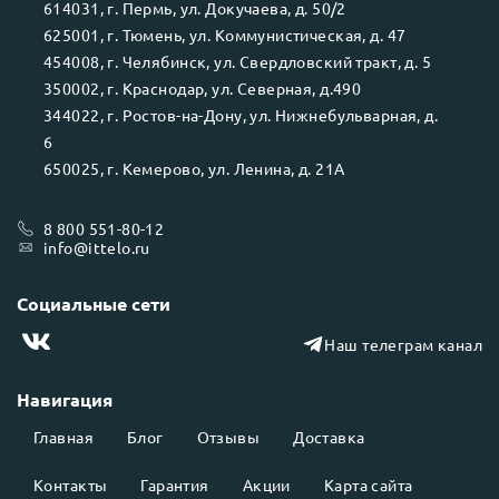
614031
, г.
Пермь
, ул.
Докучаева, д. 50/2
625001
, г.
Тюмень
, ул.
Коммунистическая, д. 47
454008
, г.
Челябинск
, ул.
Свердловский тракт, д. 5
350002
, г.
Краснодар
, ул.
Северная, д.490
344022
, г.
Ростов-на-Дону
, ул.
Нижнебульварная, д.
6
650025
, г.
Кемерово
, ул.
Ленина, д. 21А
8 800 551-80-12
info@ittelo.ru
Социальные сети
Наш телеграм канал
Навигация
Главная
Блог
Отзывы
Доставка
Контакты
Гарантия
Акции
Карта сайта