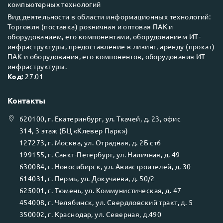
компьютерных технологий
Вид деятельности в области информационных технологий:
Торговля (поставка) розничная и оптовая ПАК и
оборудованием, его компонентами, оборудованием ИТ-
инфраструктуры, предоставление в лизинг, аренду (прокат)
ПАК и оборудования, его компонентов, оборудования ИТ-
инфраструктуры.
Код:
27.01
Контакты
620100
, г.
Екатеринбург
, ул.
Ткачей, д. 23, офис
314, 3 этаж (БЦ «Клевер Парк»)
127273
, г.
Москва
, ул.
Отрадная, д. 2Б ст6
199155
, г.
Санкт-Петербург
, ул.
Наличная, д. 49
630084
, г.
Новосибирск
, ул.
Авиастроителей, д. 30
614031
, г.
Пермь
, ул.
Докучаева, д. 50/2
625001
, г.
Тюмень
, ул.
Коммунистическая, д. 47
454008
, г.
Челябинск
, ул.
Свердловский тракт, д. 5
350002
, г.
Краснодар
, ул.
Северная, д.490