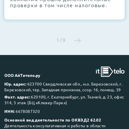
проверки в том числе налоговые.
1 / 9
ООО АйТитело.ру
Юр. адрес:
623700 Свердловская обл., м.о. Березовский, г.
Березовский, тер. Западная промзона, ссор. 16, помещ. 39
Факт. адрес:
620100, г. Екатеринбург, ул. Ткачей, д. 23, офис
314, 3 этаж (БЦ «Клевер Парк»)
ИНН:
6678087320
Основной вид деятельности по ОКВЭД2 62.02
Деятельность консультативная и работы в области