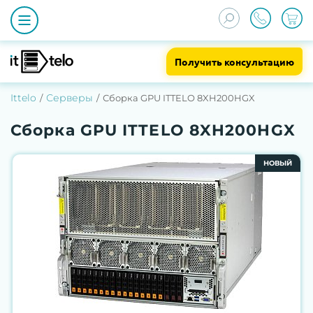
Получить консультацию
Ittelo
Серверы
Сборка GPU ITTELO 8XH200HGX
Сборка GPU ITTELO 8XH200HGX
НОВЫЙ