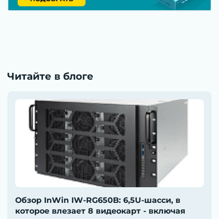
Читайте в блоге
Обзор InWin IW-RG650B: 6,5U-шасси, в
которое влезает 8 видеокарт - включая