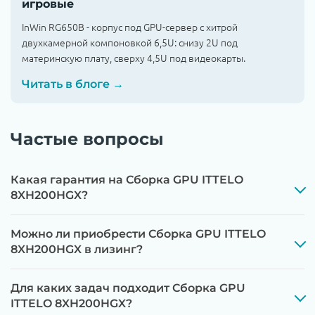
игровые
InWin RG650B - корпус под GPU-сервер с хитрой
двухкамерной компоновкой 6,5U: снизу 2U под
материнскую плату, сверху 4,5U под видеокарты.
Читать в блоге →
Частые вопросы
Какая гарантия на Сборка GPU ITTELO
8XH200HGX?
Можно ли приобрести Сборка GPU ITTELO
8XH200HGX в лизинг?
Для каких задач подходит Сборка GPU
ITTELO 8XH200HGX?