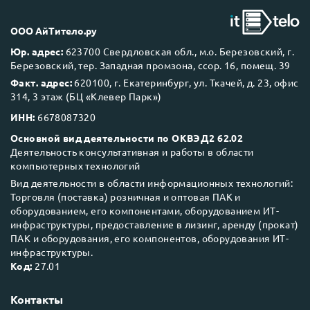
ООО АйТитело.ру
Юр. адрес:
623700 Свердловская обл., м.о. Березовский, г.
Березовский, тер. Западная промзона, ссор. 16, помещ. 39
Факт. адрес:
620100, г. Екатеринбург, ул. Ткачей, д. 23, офис
314, 3 этаж (БЦ «Клевер Парк»)
ИНН:
6678087320
Основной вид деятельности по ОКВЭД2 62.02
Деятельность консультативная и работы в области
компьютерных технологий
Вид деятельности в области информационных технологий:
Торговля (поставка) розничная и оптовая ПАК и
оборудованием, его компонентами, оборудованием ИТ-
инфраструктуры, предоставление в лизинг, аренду (прокат)
ПАК и оборудования, его компонентов, оборудования ИТ-
инфраструктуры.
Код:
27.01
Контакты