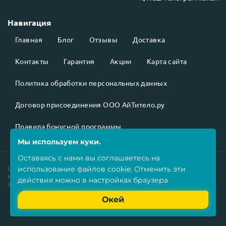
Навигация
Главная
Блог
Отзывы
Доставка
Контакты
Гарантия
Акции
Карта сайта
Политика обработки персональных данных
Договор присоединения ООО АйТитело.ру
Правила бонусной программы
Мы используем куки.
Оставаясь с нами вы соглашаетесь на
использование
файлов cookie
. Отменить эти
Цены на товары
не являются публичной офертой
и могут
меняться в зависимости от курса валют.
действия можно в настройках браузера
©2026 Все права защищены.
Окей