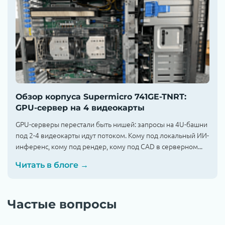
Обзор корпуса Supermicro 741GE-TNRT:
GPU-сервер на 4 видеокарты
GPU-серверы перестали быть нишей: запросы на 4U-башни
под 2-4 видеокарты идут потоком. Кому под локальный ИИ-
инференс, кому под рендер, кому под CAD в серверном...
Читать в блоге →
Частые вопросы