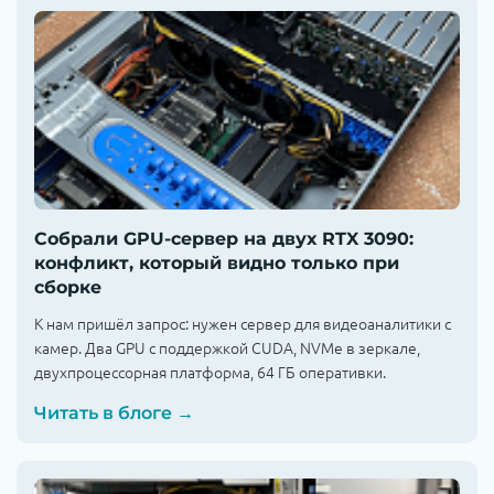
Собрали GPU-сервер на двух RTX 3090:
конфликт, который видно только при
сборке
К нам пришёл запрос: нужен сервер для видеоаналитики с
камер. Два GPU с поддержкой CUDA, NVMe в зеркале,
двухпроцессорная платформа, 64 ГБ оперативки.
Читать в блоге →