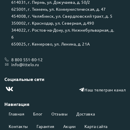
614031
, г.
Пермь
, ул.
Докучаева, д. 50/2
625001
, г.
Тюмень
, ул.
Коммунистическая, д. 47
454008
, г.
Челябинск
, ул.
Свердловский тракт, д. 5
350002
, г.
Краснодар
, ул.
Северная, д.490
344022
, г.
Ростов-на-Дону
, ул.
Нижнебульварная, д.
6
650025
, г.
Кемерово
, ул.
Ленина, д. 21А
8 800 551-80-12
info@ittelo.ru
Социальные сети
Наш телеграм канал
Навигация
Главная
Блог
Отзывы
Доставка
Контакты
Гарантия
Акции
Карта сайта