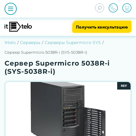
Получить консультацию
Ittelo
Серверы
Серверы Supermicro SYS
Сервер Supermicro 5038R-i (SYS-5038R-i)
Сервер Supermicro 5038R-i
(SYS-5038R-i)
REF