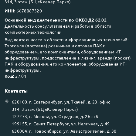
314, 3 этаж (БЦ «Клевер Парк»)
ИНН:
6678087320
Основной вид деятельности по ОКВЭД2 62.02
Деятельность консультативная и работы в области
компьютерных технологий
Вид деятельности в области информационных технологий:
Торговля (поставка) розничная и оптовая ПАК и
оборудованием, его компонентами, оборудованием ИТ-
инфраструктуры, предоставление в лизинг, аренду (прокат)
ПАК и оборудования, его компонентов, оборудования ИТ-
инфраструктуры.
Код:
27.01
Контакты
620100
, г.
Екатеринбург
, ул.
Ткачей, д. 23, офис
314, 3 этаж (БЦ «Клевер Парк»)
127273
, г.
Москва
, ул.
Отрадная, д. 2Б ст6
199155
, г.
Санкт-Петербург
, ул.
Наличная, д. 49
630084
, г.
Новосибирск
, ул.
Авиастроителей, д. 30