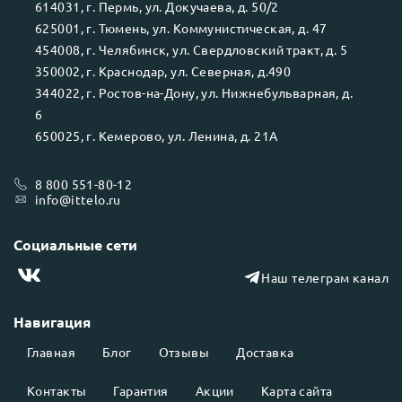
614031
, г.
Пермь
, ул.
Докучаева, д. 50/2
625001
, г.
Тюмень
, ул.
Коммунистическая, д. 47
454008
, г.
Челябинск
, ул.
Свердловский тракт, д. 5
350002
, г.
Краснодар
, ул.
Северная, д.490
344022
, г.
Ростов-на-Дону
, ул.
Нижнебульварная, д.
6
650025
, г.
Кемерово
, ул.
Ленина, д. 21А
8 800 551-80-12
info@ittelo.ru
Социальные сети
Наш телеграм канал
Навигация
Главная
Блог
Отзывы
Доставка
Контакты
Гарантия
Акции
Карта сайта