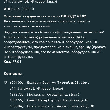
314, 3 этаж (БЦ «Клевер Парк»)
ИНН:
6678087320
Основной вид деятельности по ОКВЭД2 62.02
Деятельность консультативная и работы в области
компьютерных технологий
Вид деятельности в области информационных технологий:
Торговля (поставка) розничная и оптовая ПАК и
оборудованием, его компонентами, оборудованием ИТ-
инфраструктуры, предоставление в лизинг, аренду (прокат)
ПАК и оборудования, его компонентов, оборудования ИТ-
инфраструктуры.
Код:
27.01
Контакты
620100
, г.
Екатеринбург
, ул.
Ткачей, д. 23, офис
314, 3 этаж (БЦ «Клевер Парк»)
127273
, г.
Москва
, ул.
Отрадная, д. 2Б ст6
199155
, г.
Санкт-Петербург
, ул.
Наличная, д. 49
630084
, г.
Новосибирск
, ул.
Авиастроителей, д. 30