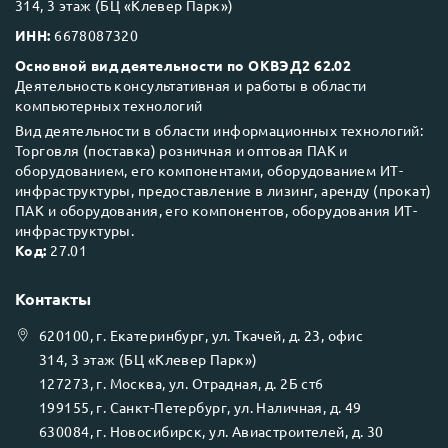
314, 3 этаж (БЦ «Клевер Парк»)
ИНН:
6678087320
Основной вид деятельности по ОКВЭД2 62.02
Деятельность консультативная и работы в области
компьютерных технологий
Вид деятельности в области информационных технологий:
Торговля (поставка) розничная и оптовая ПАК и
оборудованием, его компонентами, оборудованием ИТ-
инфраструктуры, предоставление в лизинг, аренду (прокат)
ПАК и оборудования, его компонентов, оборудования ИТ-
инфраструктуры.
Код:
27.01
Контакты
620100
, г.
Екатеринбург
, ул.
Ткачей, д. 23, офис
314, 3 этаж (БЦ «Клевер Парк»)
127273
, г.
Москва
, ул.
Отрадная, д. 2Б ст6
199155
, г.
Санкт-Петербург
, ул.
Наличная, д. 49
630084
, г.
Новосибирск
, ул.
Авиастроителей, д. 30