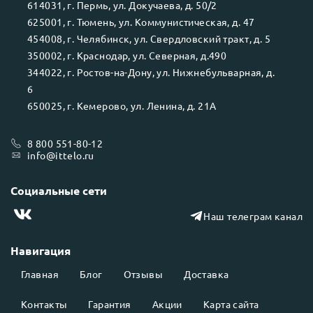
614031
, г.
Пермь
, ул.
Докучаева, д. 50/2
625001
, г.
Тюмень
, ул.
Коммунистическая, д. 47
454008
, г.
Челябинск
, ул.
Свердловский тракт, д. 5
350002
, г.
Краснодар
, ул.
Северная, д.490
344022
, г.
Ростов-на-Дону
, ул.
Нижнебульварная, д.
6
650025
, г.
Кемерово
, ул.
Ленина, д. 21А
8 800 551-80-12
info@ittelo.ru
Социальные сети
Наш телеграм канал
Навигация
Главная
Блог
Отзывы
Доставка
Контакты
Гарантия
Акции
Карта сайта