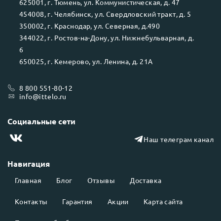
625001
, г.
Тюмень
, ул.
Коммунистическая, д. 47
454008
, г.
Челябинск
, ул.
Свердловский тракт, д. 5
350002
, г.
Краснодар
, ул.
Северная, д.490
344022
, г.
Ростов-на-Дону
, ул.
Нижнебульварная, д.
6
650025
, г.
Кемерово
, ул.
Ленина, д. 21А
8 800 551-80-12
info@ittelo.ru
Социальные сети
Наш телеграм канал
Навигация
Главная
Блог
Отзывы
Доставка
Контакты
Гарантия
Акции
Карта сайта