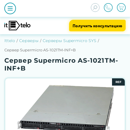
Получить консультацию
Ittelo
Серверы
Серверы Supermicro SYS
Сервер Supermicro AS-1021TM-INF+B
Сервер Supermicro AS-1021TM-
INF+B
REF