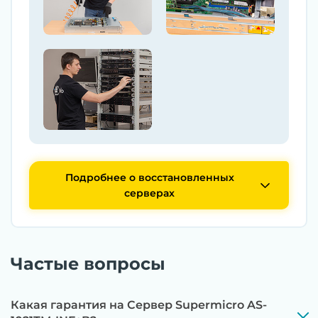
Подробнее о восстановленных
серверах
Частые вопросы
Какая гарантия на Сервер Supermicro AS-