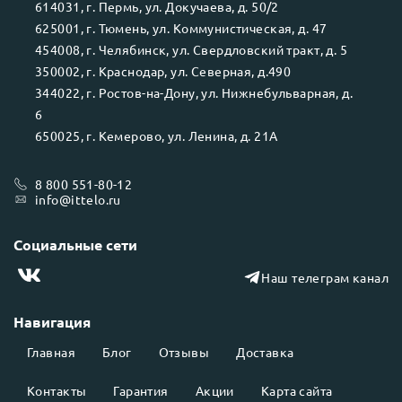
614031
, г.
Пермь
, ул.
Докучаева, д. 50/2
625001
, г.
Тюмень
, ул.
Коммунистическая, д. 47
454008
, г.
Челябинск
, ул.
Свердловский тракт, д. 5
350002
, г.
Краснодар
, ул.
Северная, д.490
344022
, г.
Ростов-на-Дону
, ул.
Нижнебульварная, д.
6
650025
, г.
Кемерово
, ул.
Ленина, д. 21А
8 800 551-80-12
info@ittelo.ru
Социальные сети
Наш телеграм канал
Навигация
Главная
Блог
Отзывы
Доставка
Контакты
Гарантия
Акции
Карта сайта