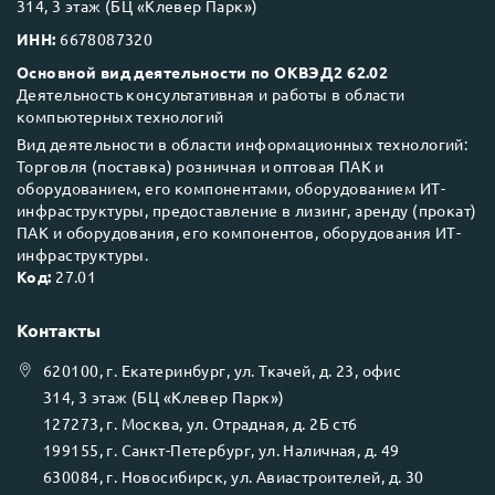
314, 3 этаж (БЦ «Клевер Парк»)
ИНН:
6678087320
Основной вид деятельности по ОКВЭД2 62.02
Деятельность консультативная и работы в области
компьютерных технологий
Вид деятельности в области информационных технологий:
Торговля (поставка) розничная и оптовая ПАК и
оборудованием, его компонентами, оборудованием ИТ-
инфраструктуры, предоставление в лизинг, аренду (прокат)
ПАК и оборудования, его компонентов, оборудования ИТ-
инфраструктуры.
Код:
27.01
Контакты
620100
, г.
Екатеринбург
, ул.
Ткачей, д. 23, офис
314, 3 этаж (БЦ «Клевер Парк»)
127273
, г.
Москва
, ул.
Отрадная, д. 2Б ст6
199155
, г.
Санкт-Петербург
, ул.
Наличная, д. 49
630084
, г.
Новосибирск
, ул.
Авиастроителей, д. 30