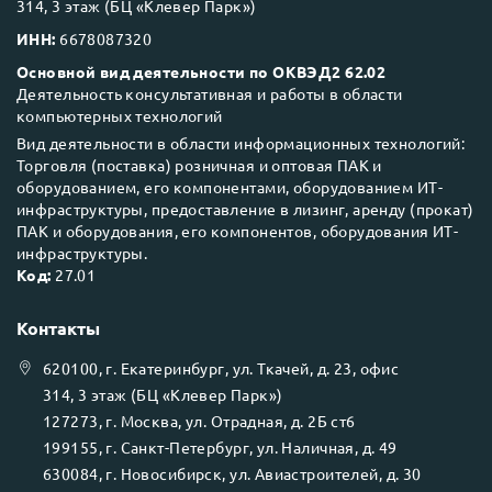
314, 3 этаж (БЦ «Клевер Парк»)
ИНН:
6678087320
Основной вид деятельности по ОКВЭД2 62.02
Деятельность консультативная и работы в области
компьютерных технологий
Вид деятельности в области информационных технологий:
Торговля (поставка) розничная и оптовая ПАК и
оборудованием, его компонентами, оборудованием ИТ-
инфраструктуры, предоставление в лизинг, аренду (прокат)
ПАК и оборудования, его компонентов, оборудования ИТ-
инфраструктуры.
Код:
27.01
Контакты
620100
, г.
Екатеринбург
, ул.
Ткачей, д. 23, офис
314, 3 этаж (БЦ «Клевер Парк»)
127273
, г.
Москва
, ул.
Отрадная, д. 2Б ст6
199155
, г.
Санкт-Петербург
, ул.
Наличная, д. 49
630084
, г.
Новосибирск
, ул.
Авиастроителей, д. 30