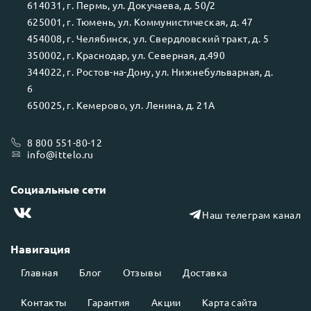
614031
, г.
Пермь
, ул.
Докучаева, д. 50/2
625001
, г.
Тюмень
, ул.
Коммунистическая, д. 47
454008
, г.
Челябинск
, ул.
Свердловский тракт, д. 5
350002
, г.
Краснодар
, ул.
Северная, д.490
344022
, г.
Ростов-на-Дону
, ул.
Нижнебульварная, д.
6
650025
, г.
Кемерово
, ул.
Ленина, д. 21А
8 800 551-80-12
info@ittelo.ru
Социальные сети
Наш телеграм канал
Навигация
Главная
Блог
Отзывы
Доставка
Контакты
Гарантия
Акции
Карта сайта